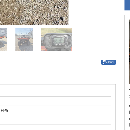
Print
 EPS