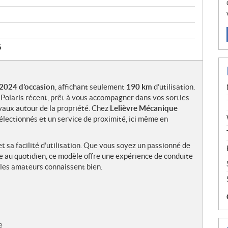
6
 2024
d’occasion
, affichant seulement
190 km
d’utilisation.
 Polaris récent, prêt à vous accompagner dans vos sorties
avaux autour de la propriété. Chez
Lelièvre Mécanique
électionnés et un service de proximité, ici même en
a facilité d’utilisation. Que vous soyez un passionné de
e au quotidien, ce modèle offre une expérience de conduite
e les amateurs connaissent bien.
e