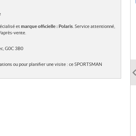
e
écialisé et
marque officielle : Polaris
. Service attentionné,
après-vente.
ec, G0C 3B0
ations ou pour planifier une visite : ce SPORTSMAN