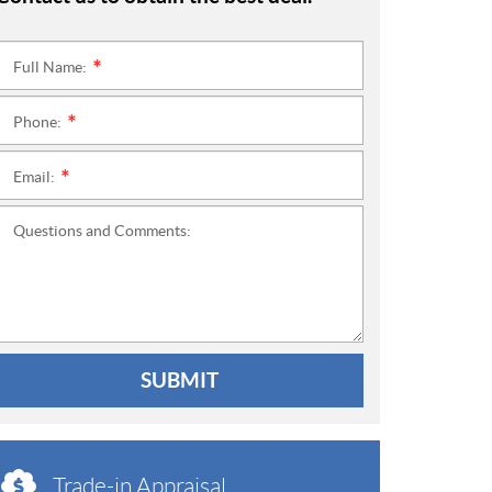
Full Name:
*
Phone:
*
Email:
*
Questions and Comments:
SUBMIT
Trade-in Appraisal