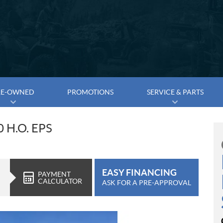
RE-OWNED
PROMOTIONS
SERVICE & PARTS
 H.O. EPS
EASY FINANCING
PAYMENT
CALCULATOR
ASK FOR A PRE-APPROVAL