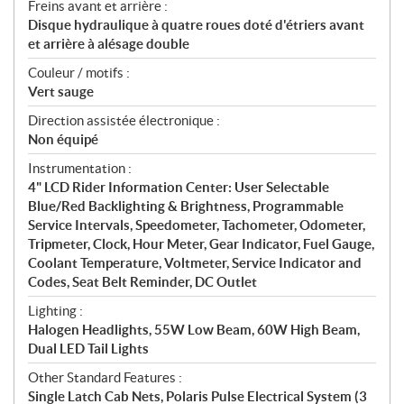
Freins avant et arrière :
Disque hydraulique à quatre roues doté d'étriers avant
et arrière à alésage double
Couleur / motifs :
Vert sauge
Direction assistée électronique :
Non équipé
Instrumentation :
4" LCD Rider Information Center: User Selectable
Blue/Red Backlighting & Brightness, Programmable
Service Intervals, Speedometer, Tachometer, Odometer,
Tripmeter, Clock, Hour Meter, Gear Indicator, Fuel Gauge,
Coolant Temperature, Voltmeter, Service Indicator and
Codes, Seat Belt Reminder, DC Outlet
Lighting :
Halogen Headlights, 55W Low Beam, 60W High Beam,
Dual LED Tail Lights
Other Standard Features :
Single Latch Cab Nets, Polaris Pulse Electrical System (3