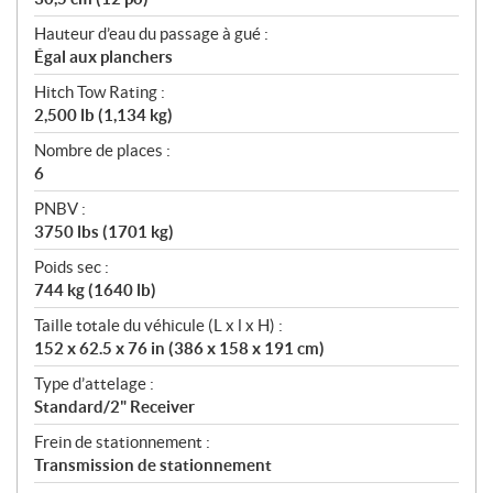
Hauteur d’eau du passage à gué :
Égal aux planchers
Hitch Tow Rating :
2,500 lb (1,134 kg)
Nombre de places :
6
PNBV :
3750 lbs (1701 kg)
Poids sec :
744 kg (1640 lb)
Taille totale du véhicule (L x l x H) :
152 x 62.5 x 76 in (386 x 158 x 191 cm)
Type d’attelage :
Standard/2" Receiver
Frein de stationnement :
Transmission de stationnement