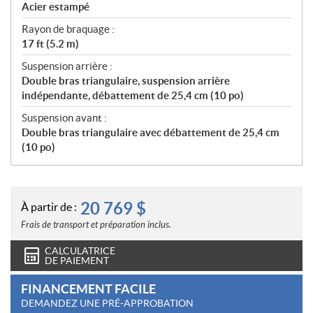
Acier estampé
Rayon de braquage :
17 ft (5.2 m)
Suspension arrière :
Double bras triangulaire, suspension arrière
indépendante, débattement de 25,4 cm (10 po)
Suspension avant :
Double bras triangulaire avec débattement de 25,4 cm
(10 po)
20 769
$
À partir de :
Frais de transport et préparation inclus.
CALCULATRICE
DE PAIEMENT
FINANCEMENT FACILE
DEMANDEZ UNE PRÉ-APPROBATION