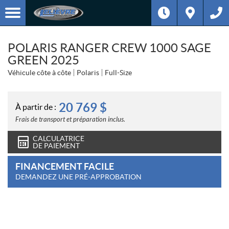
POLARIS RANGER CREW 1000 SAGE
GREEN 2025
Véhicule côte à côte
Polaris
Full-Size
20 769
$
À partir de :
Frais de transport et préparation inclus.
CALCULATRICE
DE PAIEMENT
FINANCEMENT FACILE
DEMANDEZ UNE PRÉ-APPROBATION