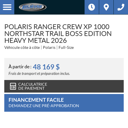
POLARIS RANGER CREW XP 1000
NORTHSTAR TRAIL BOSS EDITION
HEAVY METAL 2026
Véhicule côte à côte
Polaris
Full-Size
48 169
$
À partir de :
Frais de transport et préparation inclus.
CALCULATRICE
DE PAIEMENT
FINANCEMENT FACILE
DEMANDEZ UNE PRÉ-APPROBATION