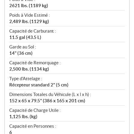
2621 lbs. (1189 kg)
Poids à Vide Estimé :
2,489 lbs. (1129 kg)
Capacité de Carburant :
11.5 gal (43.5 L)
Garde au Sol :
14" (36 cm)
Capacité de Remorquage :
2,500 lbs. (1134 kg)
Type d'Attelage :
Récepteur standard 2" (5 cm)
Dimensions Totales du Véhicule (L x l x h) :
152 x 65 x 79.5" (386 x 165 x 201 cm)
Capacité de Charge Utile :
1,125 lbs. (kg)
Capacité en Personnes :
6