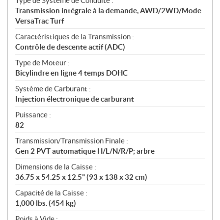
Type de Système de Conduite :
Transmission intégrale à la demande, AWD/2WD/Mode
VersaTrac Turf
Caractéristiques de la Transmission :
Contrôle de descente actif (ADC)
Type de Moteur :
Bicylindre en ligne 4 temps DOHC
Système de Carburant :
Injection électronique de carburant
Puissance :
82
Transmission/Transmission Finale :
Gen 2 PVT automatique H/L/N/R/P; arbre
Dimensions de la Caisse :
36.75 x 54.25 x 12.5" (93 x 138 x 32 cm)
Capacité de la Caisse :
1,000 lbs. (454 kg)
Poids à Vide :