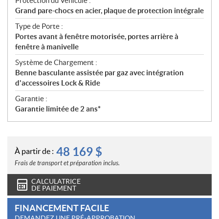
Protection du Véhicule :
Grand pare-chocs en acier, plaque de protection intégrale
Type de Porte :
Portes avant à fenêtre motorisée, portes arrière à
fenêtre à manivelle
Système de Chargement :
Benne basculante assistée par gaz avec intégration
d'accessoires Lock & Ride
Garantie :
Garantie limitée de 2 ans*
48 169
$
À partir de :
Frais de transport et préparation inclus.
CALCULATRICE
DE PAIEMENT
FINANCEMENT FACILE
DEMANDEZ UNE PRÉ-APPROBATION