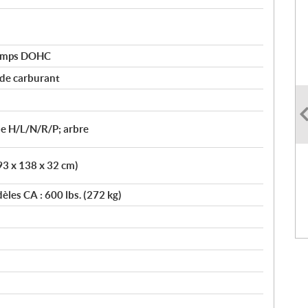
 temps DOHC
 de carburant
e H/L/N/R/P; arbre
93 x 138 x 32 cm)
èles CA : 600 lbs. (272 kg)