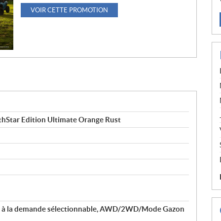
VOIR CETTE PROMOTION
Star Edition Ultimate Orange Rust
le à la demande sélectionnable, AWD/2WD/Mode Gazon