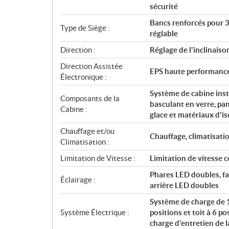
sécurité
Bancs renforcés pour 3
Type de Siège :
réglable
Direction :
Réglage de l'inclinaiso
Direction Assistée
EPS haute performanc
Électronique :
Système de cabine insta
Composants de la
basculant en verre, pan
Cabine :
glace et matériaux d'i
Chauffage et/ou
Chauffage, climatisatio
Climatisation :
Limitation de Vitesse :
Limitation de vitess
Phares LED doubles, fa
Éclairage :
arrière LED doubles
Système de charge de 1
Système Électrique :
positions et toit à 6 p
charge d'entretien de l