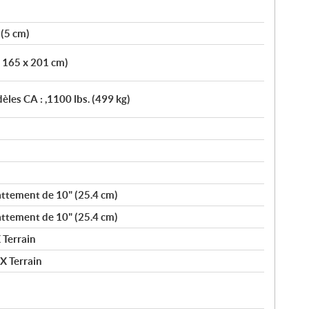
 (5 cm)
x 165 x 201 cm)
èles CA : ,1100 lbs. (499 kg)
attement de 10" (25.4 cm)
attement de 10" (25.4 cm)
 Terrain
X Terrain