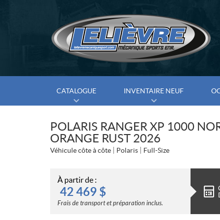
CATALOGUE
INVENTAIRE NEUF
O
POLARIS RANGER XP 1000 NO
ORANGE RUST 2026
Véhicule côte à côte
Polaris
Full-Size
À partir de :
42 469
$
Frais de transport et préparation inclus.