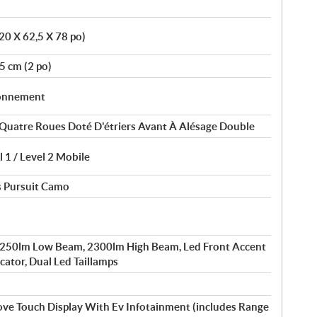
20 X 62,5 X 78 po)
5 cm (2 po)
ionnement
Quatre Roues Doté D'étriers Avant À Alésage Double
 1 / Level 2 Mobile
is Pursuit Camo
1250lm Low Beam, 2300lm High Beam, Led Front Accent
cator, Dual Led Taillamps
ve Touch Display With Ev Infotainment (includes Range