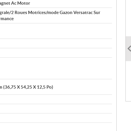
agnet Ac Motor
tégrale/2 Roues Motrices/mode Gazon Versatrac Sur
rmance
m (36,75 X 54,25 X 12,5 Po)