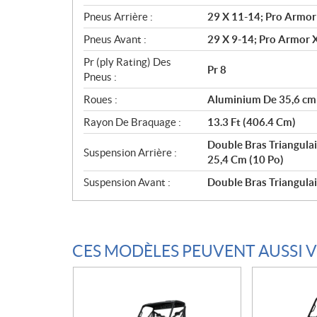
Pneus Arrière :
29 X 11-14; Pro Armor
Pneus Avant :
29 X 9-14; Pro Armor X
Pr (ply Rating) Des
Pr 8
Pneus :
Roues :
Aluminium De 35,6 cm 
Rayon De Braquage :
13.3 Ft (406.4 Cm)
Double Bras Triangula
Suspension Arrière :
25,4 Cm (10 Po)
Suspension Avant :
Double Bras Triangula
CES MODÈLES PEUVENT AUSSI 