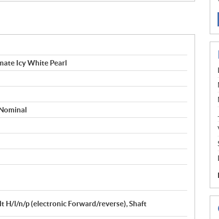
mate Icy White Pearl
 Nominal
 H/l/n/p (electronic Forward/reverse), Shaft