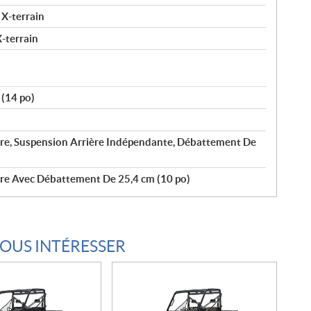
 X-terrain
-terrain
(14 po)
ire, Suspension Arrière Indépendante, Débattement De
ire Avec Débattement De 25,4 cm (10 po)
VOUS INTÉRESSER