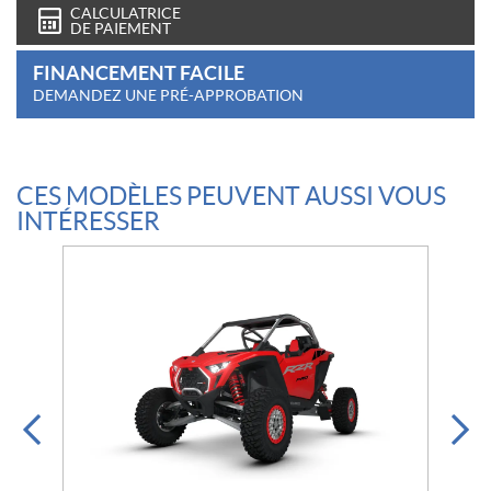
CALCULATRICE
DE PAIEMENT
FINANCEMENT FACILE
DEMANDEZ UNE PRÉ-APPROBATION
CES MODÈLES PEUVENT AUSSI VOUS
INTÉRESSER