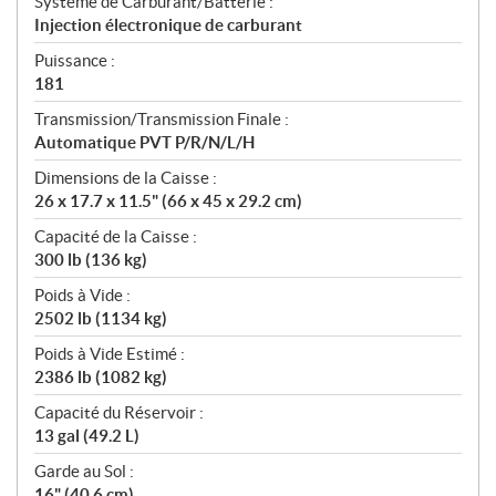
Système de Carburant/Batterie :
Injection électronique de carburant
Puissance :
181
Transmission/Transmission Finale :
Automatique PVT P/R/N/L/H
Dimensions de la Caisse :
26 x 17.7 x 11.5" (66 x 45 x 29.2 cm)
Capacité de la Caisse :
300 lb (136 kg)
Poids à Vide :
2502 lb (1134 kg)
Poids à Vide Estimé :
2386 lb (1082 kg)
Capacité du Réservoir :
13 gal (49.2 L)
Garde au Sol :
16" (40.6 cm)