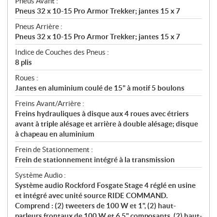
Pneus Avant :
Pneus 32 x 10-15 Pro Armor Trekker; jantes 15 x 7
Pneus Arrière :
Pneus 32 x 10-15 Pro Armor Trekker; jantes 15 x 7
Indice de Couches des Pneus :
8 plis
Roues :
Jantes en aluminium coulé de 15" à motif 5 boulons
Freins Avant/Arrière :
Freins hydrauliques à disque aux 4 roues avec étriers
avant à triple alésage et arrière à double alésage; disque
à chapeau en aluminium
Frein de Stationnement :
Frein de stationnement intégré à la transmission
Système Audio :
Système audio Rockford Fosgate Stage 4 réglé en usine
et intégré avec unité source RIDE COMMAND.
Comprend : (2) tweeters de 100 W et 1", (2) haut-
parleurs frontaux de 100 W et 6,5" composants, (2) haut-