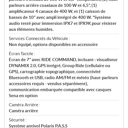
parleurs arrière coaxiaux de 100 W et 6,5", (1)
amplificateur 4 canaux de 400 W, et (1) caisson de
basses de 10" avec ampli intégré de 400 W. *Système
audio testé pour immersion IPX7 et IPX9K pour résister
aux éléments humides.
Services Connectés du Véhicule :
Non équipé, options disponibles en accessoire
Écran Tactile :
Écran de 7" avec RIDE COMMAND, incluant : visualiseur
DYNAMIX 2.0, GPS intégré, Group Ride (cellulaire ou
GPS), cartographie topographique, connectivité
Bluetooth et USB, radio AM/FM et météo (haut-parleurs
accessoires requis - vendus séparément),
communication embarquée compatible avec casques
Sena en option
Caméra Arrière :
Caméra arrière
Sécurité :
Système antivol Polaris P.A.S.S