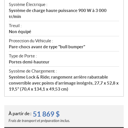
Système Électrique :
Système de charge haute puissance 900 W à 3 000
tr/min
Treuil :
Non équipé
Protection du Véhicule :
Pare-chocs avant de type "bull bumper"
Type de Porte :
Portes demi-hauteur
Système de Chargement :
Système Lock & Ride; rangement arrière rabattable
convertible avec points d’arrimage intégrés, 27,7 x 52,8 x
19,5" (70,4 x 134,1 x 49,53 cm)
51 869
$
À partir de :
Frais de transport et préparation inclus.