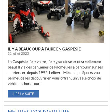
E
L
L
E
S
IL Y A BEAUCOUP À FAIRE EN GASPÉSIE
31 juillet 2023
La Gaspésie c’est vaste, c’est grandiose et c’est tellement
beau! Il y a des centaines de kilomètres à parcourir sur ses
sentiers et, depuis 1992, Lelièvre Mécanique Sports vous
permet de les découvrir en vous offrant un vaste choix de
véhicules hors-route.
LIRE LA SUITE