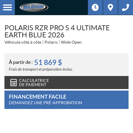
POLARIS RZR PRO S 4 ULTIMATE
EARTH BLUE 2026
Véhicule côte à côte
Polaris
Wide Open
51 869
$
À partir de :
Frais de transport et préparation inclus.
CALCULATRICE
DE PAIEMENT
FINANCEMENT FACILE
DEMANDEZ UNE PRÉ-APPROBATION