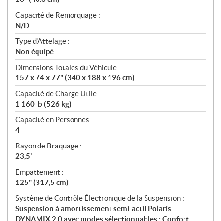
Capacité de Remorquage :
N/D
Type d'Attelage :
Non équipé
Dimensions Totales du Véhicule :
157 x 74 x 77" (340 x 188 x 196 cm)
Capacité de Charge Utile :
1 160 lb (526 kg)
Capacité en Personnes :
4
Rayon de Braquage :
23,5'
Empattement :
125" (317,5 cm)
Système de Contrôle Électronique de la Suspension :
Suspension à amortissement semi-actif Polaris
DYNAMIX 2.0 avec modes sélectionnables : Confort,