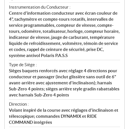
Instrumentation du Conducteur :
Centre d'information conducteur avec écran couleur de
4", tachymètre et compte-tours rotatifs, intervalles de
service programmables, compteur de vitesse, compte-
tours, odomètre, totalisateur, horloge, compteur horaire,
indicateur de vitesse, jauge de carburant, température
liquide de refroidissement, voltmètre, témoin de service
et codes, rappel de ceinture de sécurité, prise DC,
système antivol Polaris P.A.S.S
Type de Siège :
Sièges baquets renforcés avec réglage 4 directions pour
conducteur et passager (inclut glissière sans outil de 6"
avant-arrière avec ajustement d'inclinaison); harnais
Sub-Zero 4 points; sièges arrière style gradin rabattables
avec harnais Sub-Zero 4 points
Direction :
Volant inspiré de la course avec réglages d'inclinaison et
télescopique; commandes DYNAMIX et RIDE
COMMAND intégrées