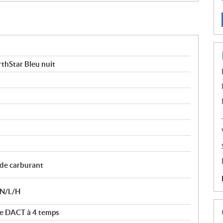
hStar Bleu nuit
 de carburant
/N/L/H
re DACT à 4 temps