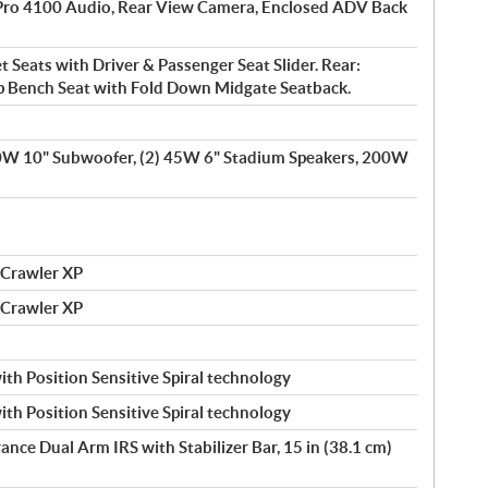
l Pro 4100 Audio, Rear View Camera, Enclosed ADV Back
t Seats with Driver & Passenger Seat Slider. Rear:
up Bench Seat with Fold Down Midgate Seatback.
00W 10" Subwoofer, (2) 45W 6" Stadium Speakers, 200W
 Crawler XP
 Crawler XP
h Position Sensitive Spiral technology
h Position Sensitive Spiral technology
ance Dual Arm IRS with Stabilizer Bar, 15 in (38.1 cm)