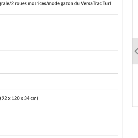
égrale/2 roues motrices/mode gazon du VersaTrac Turf
 (92 x 120 x 34 cm)