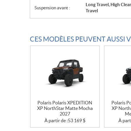
Long Travel, High Clear
Suspension avant :
Travel
CES MODÈLES PEUVENT AUSSI 
Polaris Polaris XPEDITION
Polaris 
XP NorthStar Matte Mocha
XP North
2027
Me
À partir de :
53 169
$
À part