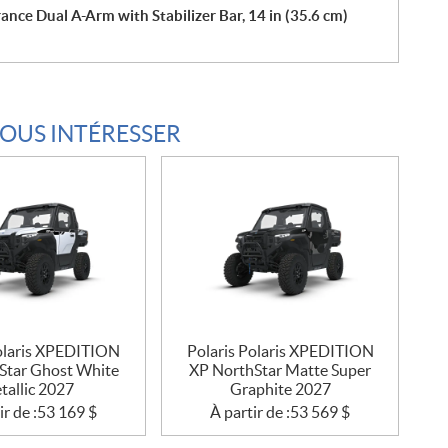
ance Dual A-Arm with Stabilizer Bar, 14 in (35.6 cm)
VOUS INTÉRESSER
Polaris XPEDITION
Polaris Polaris XPEDITION
Star Ghost White
XP NorthStar Matte Super
tallic 2027
Graphite 2027
ir de :
53 169
$
À partir de :
53 569
$