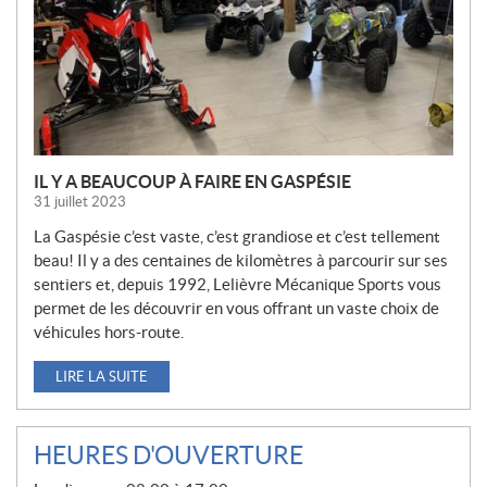
L
L
E
S
IL Y A BEAUCOUP À FAIRE EN GASPÉSIE
31 juillet 2023
La Gaspésie c’est vaste, c’est grandiose et c’est tellement
beau! Il y a des centaines de kilomètres à parcourir sur ses
sentiers et, depuis 1992, Lelièvre Mécanique Sports vous
permet de les découvrir en vous offrant un vaste choix de
véhicules hors-route.
LIRE LA SUITE
HEURES D'OUVERTURE