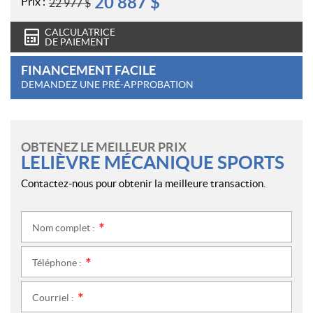
20 887
$
Prix :
22 977
$
CALCULATRICE
DE PAIEMENT
FINANCEMENT FACILE
DEMANDEZ UNE PRÉ-APPROBATION
OBTENEZ LE MEILLEUR PRIX
LELIÈVRE MÉCANIQUE SPORTS
Contactez-nous pour obtenir la meilleure transaction.
Nom complet :
*
Téléphone :
*
Courriel :
*