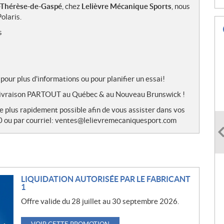
-Thérèse-de-Gaspé
, chez
Lelièvre Mécanique Sports
, nous
olaris.
s
pour plus d'informations ou pour planifier un essai!
de livraison PARTOUT au Québec & au Nouveau Brunswick !
le plus rapidement possible afin de vous assister dans vos
0 ou par courriel: ventes@lelievremecaniquesport.com
LIQUIDATION AUTORISÉE PAR LE FABRICANT
1
Offre valide du 28 juillet au 30 septembre 2026.