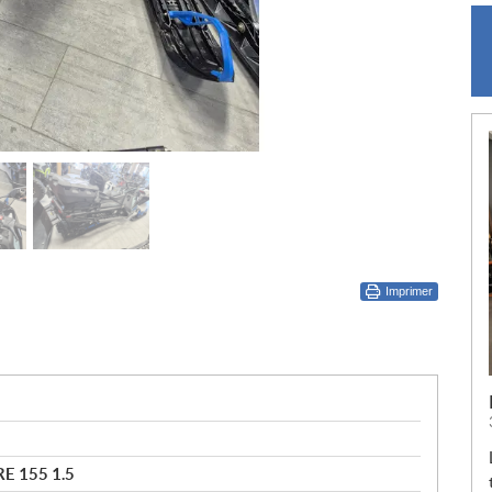
Imprimer
E 155 1.5