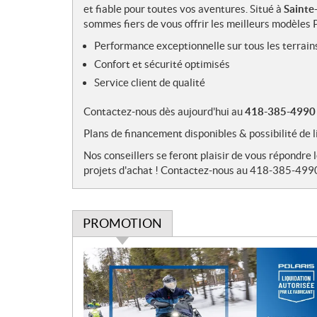
et fiable pour toutes vos aventures. Situé à
Sainte
sommes fiers de vous offrir les meilleurs modèles P
Performance exceptionnelle sur tous les terrain
Confort et sécurité optimisés
Service client de qualité
Contactez-nous dès aujourd'hui au
418-385-4990
Plans de financement disponibles & possibilité 
Nos conseillers se feront plaisir de vous répondre 
projets d'achat ! Contactez-nous au 418-385-499
PROMOTION
P
r
o
m
o