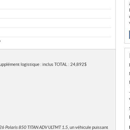
9
Supplément logistique : inclus TOTAL : 24,892$
26 Polaris 850 TITAN ADV ULTMT 1.5
, un véhicule puissant