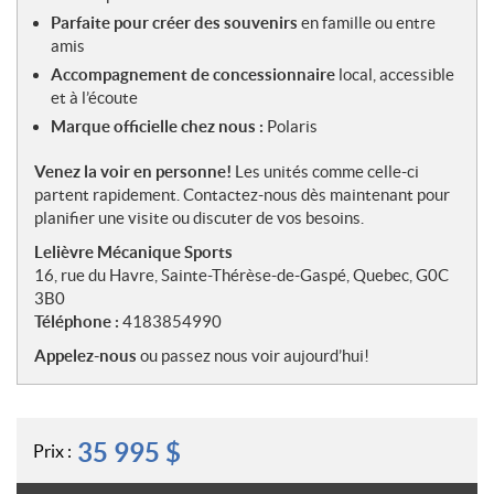
Parfaite pour créer des souvenirs
en famille ou entre
amis
Accompagnement de concessionnaire
local, accessible
et à l’écoute
Marque officielle chez nous :
Polaris
Venez la voir en personne!
Les unités comme celle-ci
partent rapidement. Contactez-nous dès maintenant pour
planifier une visite ou discuter de vos besoins.
Lelièvre Mécanique Sports
16, rue du Havre, Sainte-Thérèse-de-Gaspé, Quebec, G0C
3B0
Téléphone :
4183854990
Appelez-nous
ou passez nous voir aujourd’hui!
35 995
$
Prix :