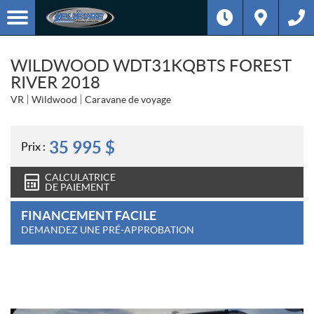
WILDWOOD WDT31KQBTS FOREST
RIVER 2018
VR
Wildwood
Caravane de voyage
35 995
$
Prix :
CALCULATRICE
DE PAIEMENT
FINANCEMENT FACILE
DEMANDEZ UNE PRÉ-APPROBATION