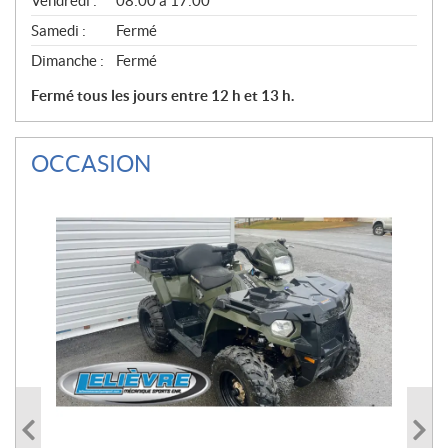
Vendredi :
08:00 à 17:00
Samedi :
Fermé
Dimanche :
Fermé
Fermé tous les jours entre 12 h et 13 h.
OCCASION