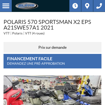
POLARIS 570 SPORTSMAN X2 EPS
A21SWE57A1 2021
VTT
Polaris
VTT (4 roues)
Prix sur demande
FINANCEMENT FACILE
DEMANDEZ UNE PRÉ-APPROBATION