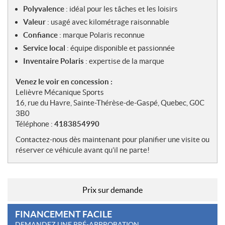
Polyvalence
: idéal pour les tâches et les loisirs
Valeur
: usagé avec kilométrage raisonnable
Confiance
: marque Polaris reconnue
Service local
: équipe disponible et passionnée
Inventaire Polaris
: expertise de la marque
Venez le voir en concession :
Lelièvre Mécanique Sports
16, rue du Havre, Sainte-Thérèse-de-Gaspé, Quebec, G0C
3B0
Téléphone :
4183854990
Contactez-nous dès maintenant pour planifier une visite ou
réserver ce véhicule avant qu’il ne parte!
Prix sur demande
FINANCEMENT FACILE
DEMANDEZ UNE PRÉ-APPROBATION