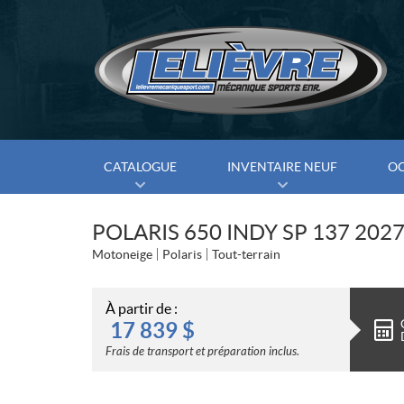
CATALOGUE
INVENTAIRE NEUF
O
POLARIS 650 INDY SP 137 202
Motoneige
Polaris
Tout-terrain
À partir de :
17 839
$
Frais de transport et préparation inclus.