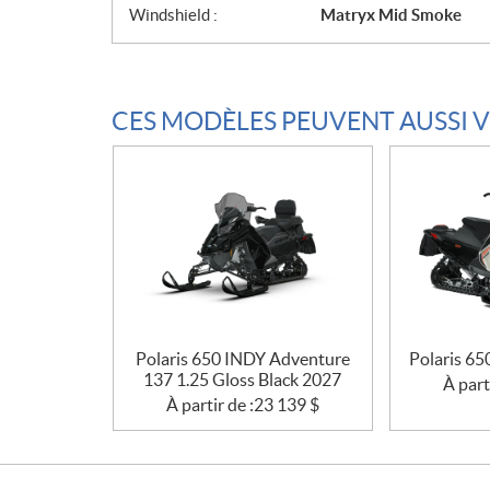
Windshield :
Matryx Mid Smoke
CES MODÈLES PEUVENT AUSSI 
Polaris 650 INDY Adventure
Polaris 65
137 1.25 Gloss Black 2027
À part
À partir de :
23 139
$