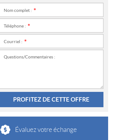
Nom complet :
*
Téléphone :
*
Courriel :
*
Questions/Commentaires :
PROFITEZ DE CETTE OFFRE
Évaluez votre échange