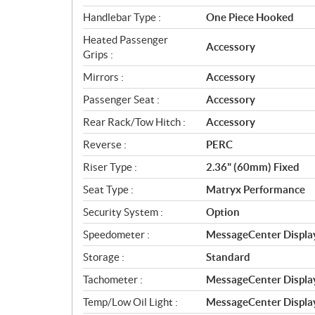
Handlebar Type :
One Piece Hooked
Heated Passenger
Accessory
Grips :
Mirrors :
Accessory
Passenger Seat :
Accessory
Rear Rack/Tow Hitch :
Accessory
Reverse :
PERC
Riser Type :
2.36" (60mm) Fixed
Seat Type :
Matryx Performance
Security System :
Option
Speedometer :
MessageCenter Displa
Storage :
Standard
Tachometer :
MessageCenter Displa
Temp/Low Oil Light :
MessageCenter Displa