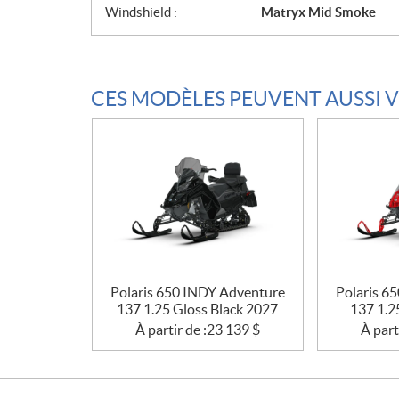
Windshield :
Matryx Mid Smoke
CES MODÈLES PEUVENT AUSSI 
Polaris 650 INDY Adventure
Polaris 6
137 1.25 Gloss Black 2027
137 1.2
À partir de :
23 139
$
À part