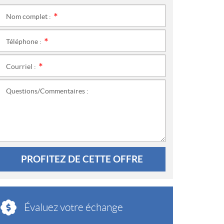
Nom complet :
*
Téléphone :
*
Courriel :
*
Questions/Commentaires :
PROFITEZ DE CETTE OFFRE
Évaluez votre échange