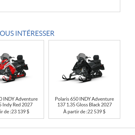
VOUS INTÉRESSER
50 INDY Adventure
Polaris 650 INDY Adventure
5 Indy Red 2027
137 1.35 Gloss Black 2027
ir de :
23 139
$
À partir de :
22 539
$