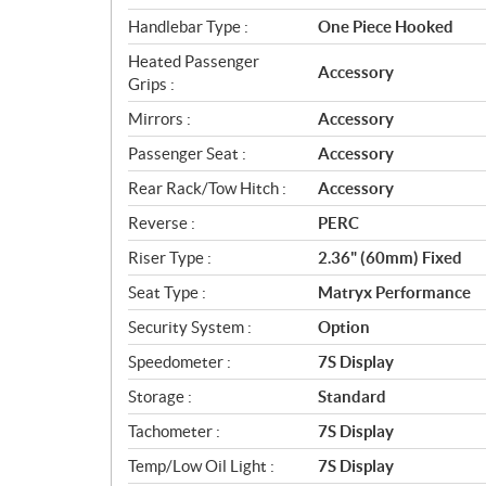
Handlebar Type :
One Piece Hooked
Heated Passenger
Accessory
Grips :
Mirrors :
Accessory
Passenger Seat :
Accessory
Rear Rack/Tow Hitch :
Accessory
Reverse :
PERC
Riser Type :
2.36" (60mm) Fixed
Seat Type :
Matryx Performance
Security System :
Option
Speedometer :
7S Display
Storage :
Standard
Tachometer :
7S Display
Temp/Low Oil Light :
7S Display