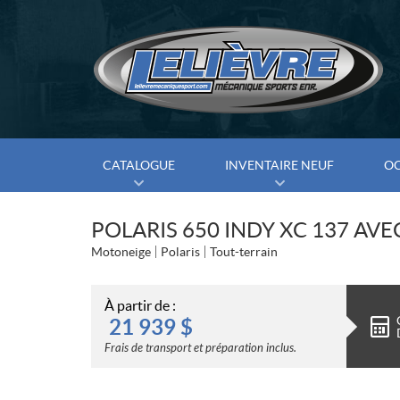
CATALOGUE
INVENTAIRE NEUF
O
POLARIS 650 INDY XC 137 AVE
Motoneige
Polaris
Tout-terrain
À partir de :
21 939
$
Frais de transport et préparation inclus.