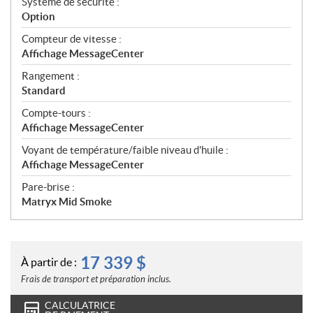
Système de sécurité :
Option
Compteur de vitesse :
Affichage MessageCenter
Rangement :
Standard
Compte-tours :
Affichage MessageCenter
Voyant de température/faible niveau d'huile :
Affichage MessageCenter
Pare-brise :
Matryx Mid Smoke
17 339
$
À partir de :
Frais de transport et préparation inclus.
CALCULATRICE