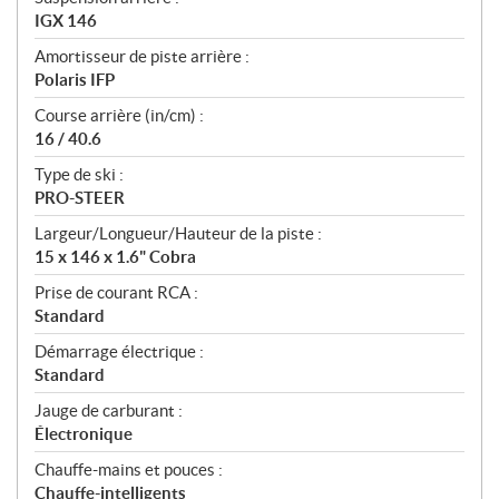
IGX 146
Amortisseur de piste arrière :
Polaris IFP
Course arrière (in/cm) :
16 / 40.6
Type de ski :
PRO-STEER
Largeur/Longueur/Hauteur de la piste :
15 x 146 x 1.6" Cobra
Prise de courant RCA :
Standard
Démarrage électrique :
Standard
Jauge de carburant :
Électronique
Chauffe-mains et pouces :
Chauffe-intelligents