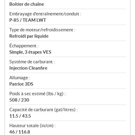
Boîtier de chaîne
Embrayage d'entraînement/conduit :
P-85 / TEAM LWT
Type de moteur/refroidissement :
Refroidi par liquide
Échappement :
Simple, 3 étapes VES
Système de carburant :
Injection Cleanfire
Allumage :
Patriot 3DS
Poids à sec estimé (lbs / kg) :
508 / 230
Capacité de carburant (gal/litres) :
11.5 / 43.5
Hauteur totale (in/cm) :
46 / 116.8