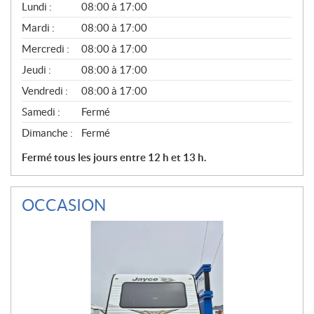
G
Lundi :
08:00 à 17:00
É
N
Mardi :
08:00 à 17:00
É
Mercredi :
08:00 à 17:00
R
A
Jeudi :
08:00 à 17:00
L
Vendredi :
08:00 à 17:00
Samedi :
Fermé
Dimanche :
Fermé
Fermé tous les jours entre 12 h et 13 h.
OCCASION