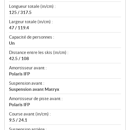
Longueur totale (in/cm) :
125 / 317.5
Largeur totale (in/cm) :
47 / 119.4
Capacité de personnes :
Un
Distance entre les skis (in/cm) :
42.5 / 108
Amortisseur avant :
Polaris IFP
Suspension avant :
Suspension avant Matryx
Amortisseur de piste avant :
Polaris IFP
Course avant (in/cm) :
9.5 / 24.1
Suspension arrière :