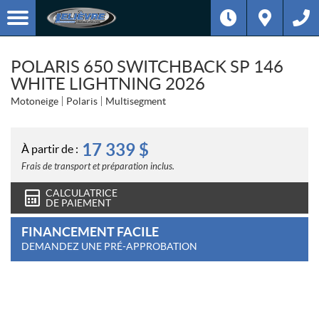
POLARIS 650 SWITCHBACK SP 146
WHITE LIGHTNING 2026
Motoneige
Polaris
Multisegment
17 339
$
À partir de :
Frais de transport et préparation inclus.
CALCULATRICE
DE PAIEMENT
FINANCEMENT FACILE
DEMANDEZ UNE PRÉ-APPROBATION