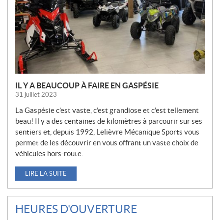
L
L
E
S
IL Y A BEAUCOUP À FAIRE EN GASPÉSIE
31 juillet 2023
La Gaspésie c’est vaste, c’est grandiose et c’est tellement
beau! Il y a des centaines de kilomètres à parcourir sur ses
sentiers et, depuis 1992, Lelièvre Mécanique Sports vous
permet de les découvrir en vous offrant un vaste choix de
véhicules hors-route.
LIRE LA SUITE
HEURES D'OUVERTURE