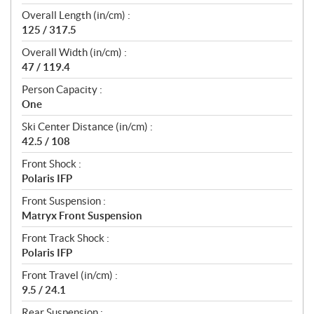
Overall Length (in/cm) :
125 / 317.5
Overall Width (in/cm) :
47 / 119.4
Person Capacity :
One
Ski Center Distance (in/cm) :
42.5 / 108
Front Shock :
Polaris IFP
Front Suspension :
Matryx Front Suspension
Front Track Shock :
Polaris IFP
Front Travel (in/cm) :
9.5 / 24.1
Rear Suspension :