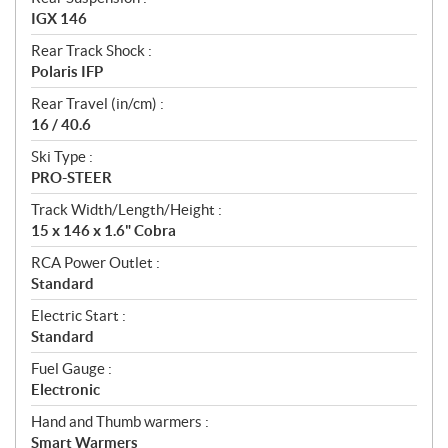
IGX 146
Rear Track Shock :
Polaris IFP
Rear Travel (in/cm) :
16 / 40.6
Ski Type :
PRO-STEER
Track Width/Length/Height :
15 x 146 x 1.6" Cobra
RCA Power Outlet :
Standard
Electric Start :
Standard
Fuel Gauge :
Electronic
Hand and Thumb warmers :
Smart Warmers