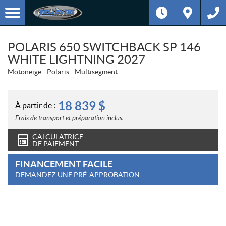
POLARIS 650 SWITCHBACK SP 146
WHITE LIGHTNING 2027
Motoneige
Polaris
Multisegment
18 839
$
À partir de :
Frais de transport et préparation inclus.
CALCULATRICE
DE PAIEMENT
FINANCEMENT FACILE
DEMANDEZ UNE PRÉ-APPROBATION