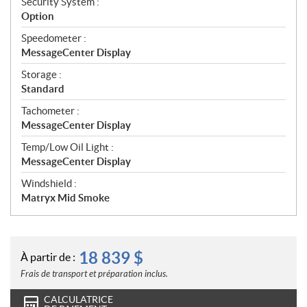
Security System :
Option
Speedometer :
MessageCenter Display
Storage :
Standard
Tachometer :
MessageCenter Display
Temp/Low Oil Light :
MessageCenter Display
Windshield :
Matryx Mid Smoke
18 839
$
À partir de :
Frais de transport et préparation inclus.
CALCULATRICE