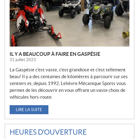
L
L
E
S
IL Y A BEAUCOUP À FAIRE EN GASPÉSIE
31 juillet 2023
La Gaspésie c’est vaste, c’est grandiose et c’est tellement
beau! Il y a des centaines de kilomètres à parcourir sur ses
sentiers et, depuis 1992, Lelièvre Mécanique Sports vous
permet de les découvrir en vous offrant un vaste choix de
véhicules hors-route.
LIRE LA SUITE
HEURES D'OUVERTURE