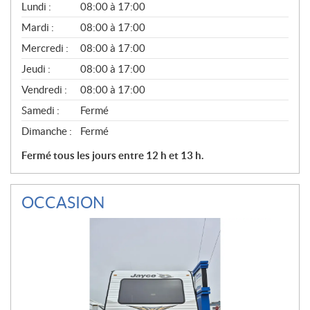
G
Lundi :
08:00 à 17:00
É
N
Mardi :
08:00 à 17:00
É
Mercredi :
08:00 à 17:00
R
A
Jeudi :
08:00 à 17:00
L
Vendredi :
08:00 à 17:00
Samedi :
Fermé
Dimanche :
Fermé
Fermé tous les jours entre 12 h et 13 h.
OCCASION