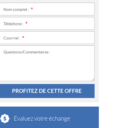
Nom complet :
*
Téléphone :
*
Courriel :
*
Questions/Commentaires :
PROFITEZ DE CETTE OFFRE
Évaluez votre échange