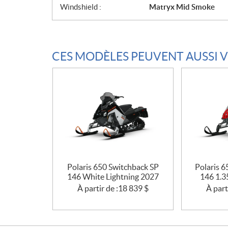
Windshield :
Matryx Mid Smoke
CES MODÈLES PEUVENT AUSSI 
Polaris 650 Switchback SP
Polaris 
146 White Lightning 2027
146 1.3
À partir de :
18 839
$
À part