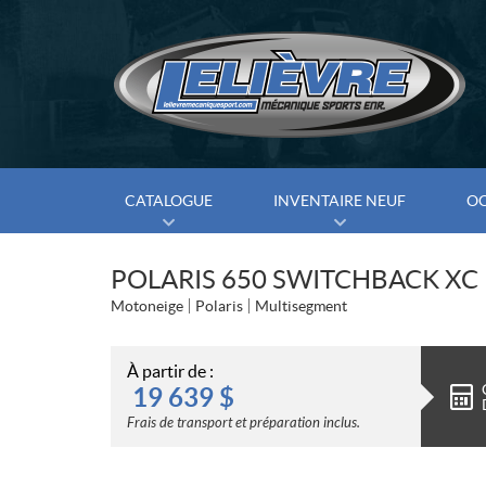
CATALOGUE
INVENTAIRE NEUF
O
POLARIS 650 SWITCHBACK XC 
Motoneige
Polaris
Multisegment
À partir de :
19 639
$
Frais de transport et préparation inclus.