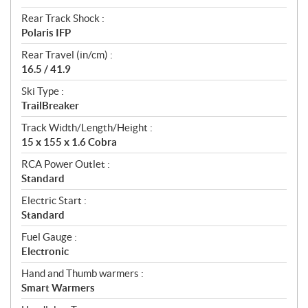
Rear Track Shock :
Polaris IFP
Rear Travel (in/cm) :
16.5 / 41.9
Ski Type :
TrailBreaker
Track Width/Length/Height :
15 x 155 x 1.6 Cobra
RCA Power Outlet :
Standard
Electric Start :
Standard
Fuel Gauge :
Electronic
Hand and Thumb warmers :
Smart Warmers