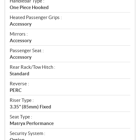
Handlebar Type :
One Piece Hooked
Heated Passenger Grips :
Accessory
Mirrors :
Accessory
Passenger Seat :
Accessory
Rear Rack/Tow Hitch :
Standard
Reverse :
PERC
Riser Type :
3.35" (85mm) Fixed
Seat Type :
Matryx Performance
Security System :
Option