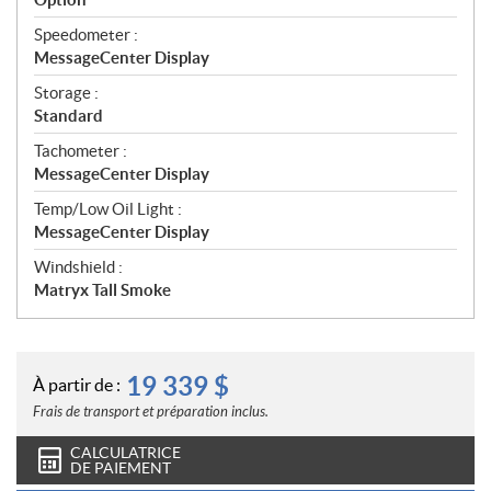
Speedometer :
MessageCenter Display
Storage :
Standard
Tachometer :
MessageCenter Display
Temp/Low Oil Light :
MessageCenter Display
Windshield :
Matryx Tall Smoke
19 339
$
À partir de :
Frais de transport et préparation inclus.
CALCULATRICE
DE PAIEMENT