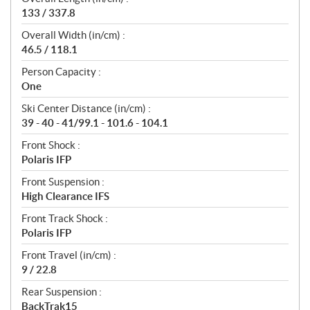
133 / 337.8
Overall Width (in/cm) :
46.5 / 118.1
Person Capacity :
One
Ski Center Distance (in/cm) :
39 - 40 - 41/99.1 - 101.6 - 104.1
Front Shock :
Polaris IFP
Front Suspension :
High Clearance IFS
Front Track Shock :
Polaris IFP
Front Travel (in/cm) :
9 / 22.8
Rear Suspension :
BackTrak15