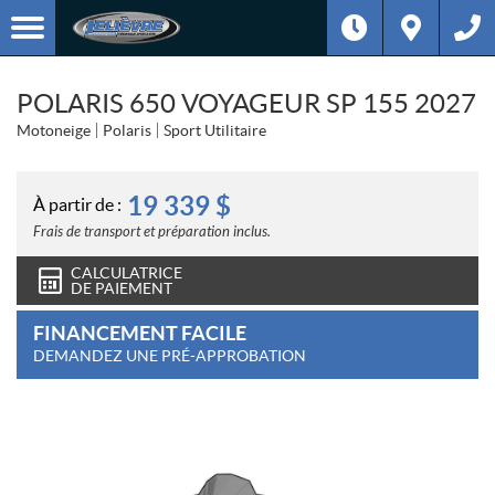
POLARIS 650 VOYAGEUR SP 155 2027
Motoneige
Polaris
Sport Utilitaire
19 339
$
À partir de :
Frais de transport et préparation inclus.
CALCULATRICE
DE PAIEMENT
FINANCEMENT FACILE
DEMANDEZ UNE PRÉ-APPROBATION