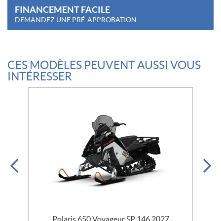
FINANCEMENT FACILE
DEMANDEZ UNE PRÉ-APPROBATION
CES MODÈLES PEUVENT AUSSI VOUS
INTÉRESSER
Polaris 650 Voyageur SP 146 2027