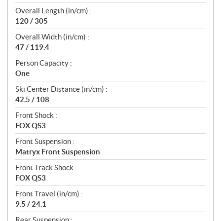
Overall Length (in/cm) :
120 / 305
Overall Width (in/cm) :
47 / 119.4
Person Capacity :
One
Ski Center Distance (in/cm) :
42.5 / 108
Front Shock :
FOX QS3
Front Suspension :
Matryx Front Suspension
Front Track Shock :
FOX QS3
Front Travel (in/cm) :
9.5 / 24.1
Rear Suspension :