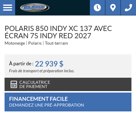
POLARIS 850 INDY XC 137 AVEC
ÉCRAN 7S INDY RED 2027
Motoneige
Polaris
Tout-terrain
22 939
$
À partir de :
Frais de transport et préparation inclus.
CALCULATRICE
DE PAIEMENT
FINANCEMENT FACILE
DEMANDEZ UNE PRÉ-APPROBATION