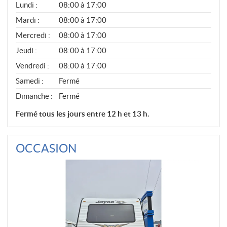
G
Lundi :
08:00 à 17:00
É
N
Mardi :
08:00 à 17:00
É
Mercredi :
08:00 à 17:00
R
A
Jeudi :
08:00 à 17:00
L
Vendredi :
08:00 à 17:00
Samedi :
Fermé
Dimanche :
Fermé
Fermé tous les jours entre 12 h et 13 h.
OCCASION