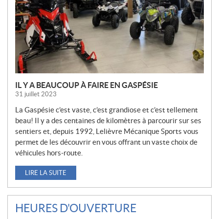
L
L
E
S
IL Y A BEAUCOUP À FAIRE EN GASPÉSIE
31 juillet 2023
La Gaspésie c’est vaste, c’est grandiose et c’est tellement
beau! Il y a des centaines de kilomètres à parcourir sur ses
sentiers et, depuis 1992, Lelièvre Mécanique Sports vous
permet de les découvrir en vous offrant un vaste choix de
véhicules hors-route.
LIRE LA SUITE
HEURES D'OUVERTURE