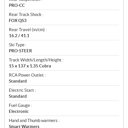
PRO-CC
Rear Track Shock :
FOX QS3
Rear Travel (in/cm) :
16.2 / 41.1
Ski Type :
PRO-STEER
Track Width/Length/Height :
15 x 137 x 1.35 Cobra
RCA Power Outlet :
Standard
Electric Start :
Standard
Fuel Gauge :
Electronic
Hand and Thumb warmers :
Smart Warmers