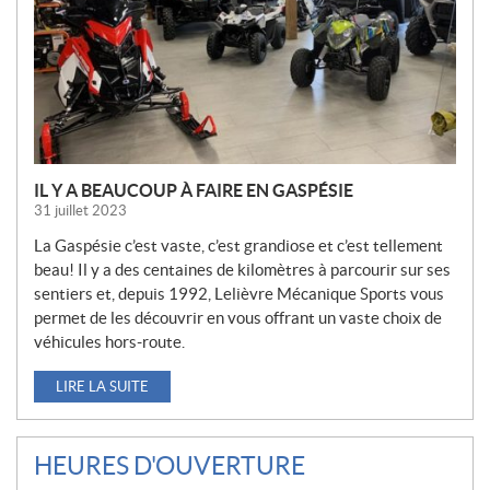
L
L
E
S
IL Y A BEAUCOUP À FAIRE EN GASPÉSIE
31 juillet 2023
La Gaspésie c’est vaste, c’est grandiose et c’est tellement
beau! Il y a des centaines de kilomètres à parcourir sur ses
sentiers et, depuis 1992, Lelièvre Mécanique Sports vous
permet de les découvrir en vous offrant un vaste choix de
véhicules hors-route.
LIRE LA SUITE
HEURES D'OUVERTURE