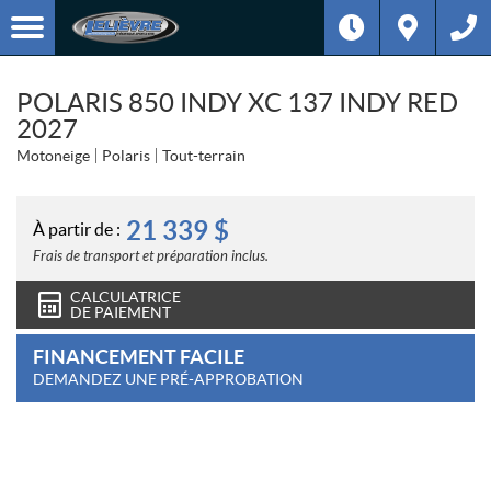
POLARIS 850 INDY XC 137 INDY RED
2027
Motoneige
Polaris
Tout-terrain
21 339
$
À partir de :
Frais de transport et préparation inclus.
CALCULATRICE
DE PAIEMENT
FINANCEMENT FACILE
DEMANDEZ UNE PRÉ-APPROBATION