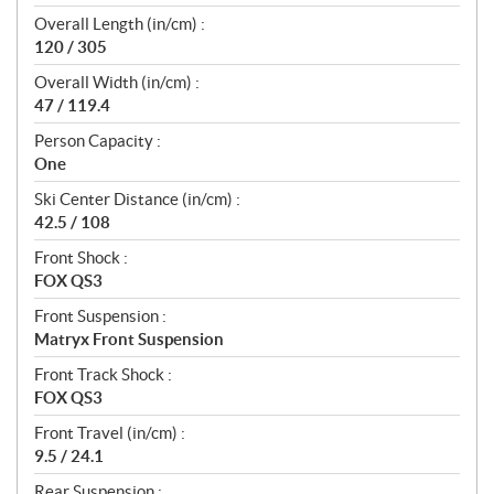
Overall Length (in/cm) :
120 / 305
Overall Width (in/cm) :
47 / 119.4
Person Capacity :
One
Ski Center Distance (in/cm) :
42.5 / 108
Front Shock :
FOX QS3
Front Suspension :
Matryx Front Suspension
Front Track Shock :
FOX QS3
Front Travel (in/cm) :
9.5 / 24.1
Rear Suspension :