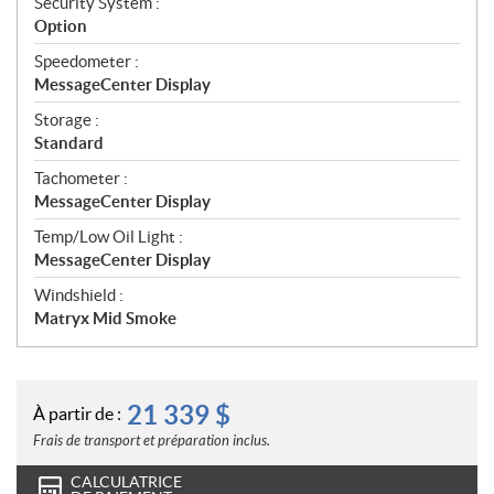
Security System :
Option
Speedometer :
MessageCenter Display
Storage :
Standard
Tachometer :
MessageCenter Display
Temp/Low Oil Light :
MessageCenter Display
Windshield :
Matryx Mid Smoke
21 339
$
À partir de :
Frais de transport et préparation inclus.
CALCULATRICE