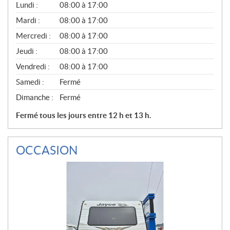
G
Lundi :
08:00 à 17:00
É
N
Mardi :
08:00 à 17:00
É
Mercredi :
08:00 à 17:00
R
A
Jeudi :
08:00 à 17:00
L
Vendredi :
08:00 à 17:00
Samedi :
Fermé
Dimanche :
Fermé
Fermé tous les jours entre 12 h et 13 h.
OCCASION