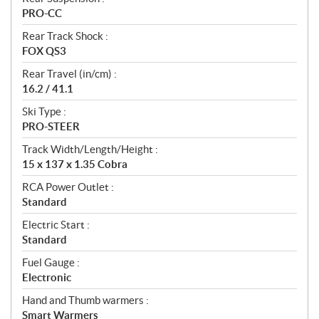
PRO-CC
Rear Track Shock :
FOX QS3
Rear Travel (in/cm) :
16.2 / 41.1
Ski Type :
PRO-STEER
Track Width/Length/Height :
15 x 137 x 1.35 Cobra
RCA Power Outlet :
Standard
Electric Start :
Standard
Fuel Gauge :
Electronic
Hand and Thumb warmers :
Smart Warmers