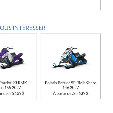
VOUS INTÉRESSER
 Patriot 9R RMK
Polaris Patriot 9R RMk Khaos
os 155 2027
146 2027
ir de :
26 139
$
À partir de :
25 639
$