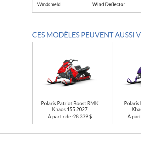
Windshield :
Wind Deflector
CES MODÈLES PEUVENT AUSSI 
Polaris Patriot Boost RMK
Polaris
Khaos 155 2027
Kha
À partir de :
28 339
$
À part