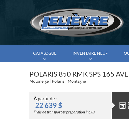
CATALOGUE
INVENTAIRE NEUF
O
POLARIS 850 RMK SPS 165 AVE
Motoneige
Polaris
Montagne
À partir de :
22 639
$
Frais de transport et préparation inclus.