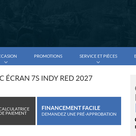
CCASION
PROMOTIONS
SERVICE ET PIÈCES
C ÉCRAN 7S INDY RED 2027
FINANCEMENT FACILE
CALCULATRICE
DE PAIEMENT
DEMANDEZ UNE PRÉ-APPROBATION