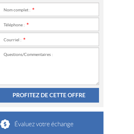
Nom complet :
*
Téléphone :
*
Courriel :
*
Questions/Commentaires :
PROFITEZ DE CETTE OFFRE
Évaluez votre échange