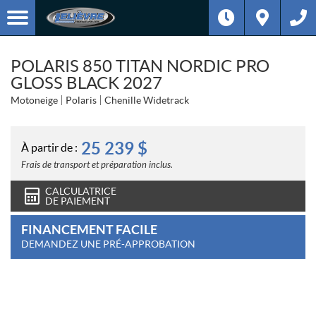
POLARIS 850 TITAN NORDIC PRO
GLOSS BLACK 2027
Motoneige
Polaris
Chenille Widetrack
25 239
$
À partir de :
Frais de transport et préparation inclus.
CALCULATRICE
DE PAIEMENT
FINANCEMENT FACILE
DEMANDEZ UNE PRÉ-APPROBATION