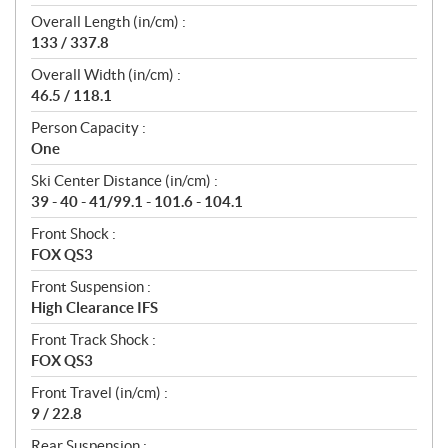
Overall Length (in/cm) :
133 / 337.8
Overall Width (in/cm) :
46.5 / 118.1
Person Capacity :
One
Ski Center Distance (in/cm) :
39 - 40 - 41/99.1 - 101.6 - 104.1
Front Shock :
FOX QS3
Front Suspension :
High Clearance IFS
Front Track Shock :
FOX QS3
Front Travel (in/cm) :
9 / 22.8
Rear Suspension :