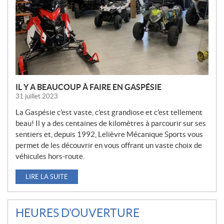
L
L
E
S
IL Y A BEAUCOUP À FAIRE EN GASPÉSIE
31 juillet 2023
La Gaspésie c’est vaste, c’est grandiose et c’est tellement
beau! Il y a des centaines de kilomètres à parcourir sur ses
sentiers et, depuis 1992, Lelièvre Mécanique Sports vous
permet de les découvrir en vous offrant un vaste choix de
véhicules hors-route.
LIRE LA SUITE
HEURES D'OUVERTURE