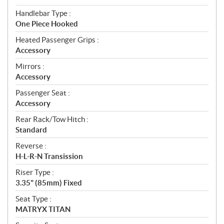
Handlebar Type :
One Piece Hooked
Heated Passenger Grips :
Accessory
Mirrors :
Accessory
Passenger Seat :
Accessory
Rear Rack/Tow Hitch :
Standard
Reverse :
H-L-R-N Transission
Riser Type :
3.35" (85mm) Fixed
Seat Type :
MATRYX TITAN