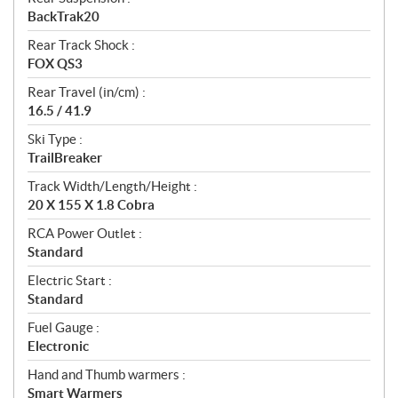
BackTrak20
Rear Track Shock :
FOX QS3
Rear Travel (in/cm) :
16.5 / 41.9
Ski Type :
TrailBreaker
Track Width/Length/Height :
20 X 155 X 1.8 Cobra
RCA Power Outlet :
Standard
Electric Start :
Standard
Fuel Gauge :
Electronic
Hand and Thumb warmers :
Smart Warmers