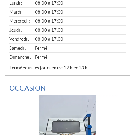
G
Lundi :
08:00 à 17:00
É
N
Mardi :
08:00 à 17:00
É
Mercredi :
08:00 à 17:00
R
A
Jeudi :
08:00 à 17:00
L
Vendredi :
08:00 à 17:00
Samedi :
Fermé
Dimanche :
Fermé
Fermé tous les jours entre 12 h et 13 h.
OCCASION