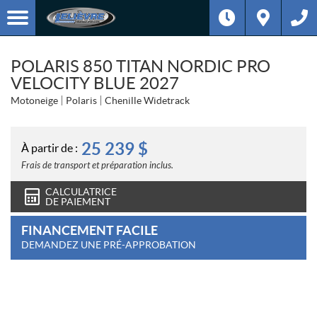
POLARIS 850 TITAN NORDIC PRO
VELOCITY BLUE 2027
Motoneige
Polaris
Chenille Widetrack
25 239
$
À partir de :
Frais de transport et préparation inclus.
CALCULATRICE
DE PAIEMENT
FINANCEMENT FACILE
DEMANDEZ UNE PRÉ-APPROBATION