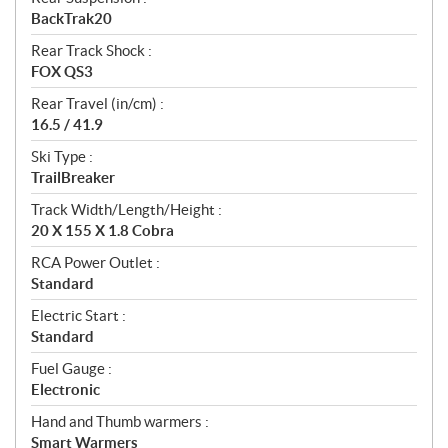
BackTrak20
Rear Track Shock :
FOX QS3
Rear Travel (in/cm) :
16.5 / 41.9
Ski Type :
TrailBreaker
Track Width/Length/Height :
20 X 155 X 1.8 Cobra
RCA Power Outlet :
Standard
Electric Start :
Standard
Fuel Gauge :
Electronic
Hand and Thumb warmers :
Smart Warmers