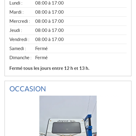
G
Lundi :
08:00 à 17:00
É
N
Mardi :
08:00 à 17:00
É
Mercredi :
08:00 à 17:00
R
A
Jeudi :
08:00 à 17:00
L
Vendredi :
08:00 à 17:00
Samedi :
Fermé
Dimanche :
Fermé
Fermé tous les jours entre 12 h et 13 h.
OCCASION