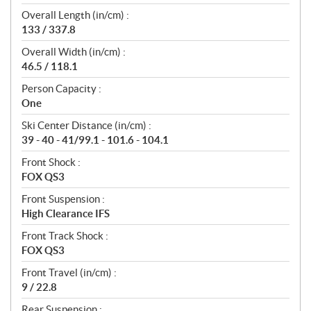
Overall Length (in/cm) :
133 / 337.8
Overall Width (in/cm) :
46.5 / 118.1
Person Capacity :
One
Ski Center Distance (in/cm) :
39 - 40 - 41/99.1 - 101.6 - 104.1
Front Shock :
FOX QS3
Front Suspension :
High Clearance IFS
Front Track Shock :
FOX QS3
Front Travel (in/cm) :
9 / 22.8
Rear Suspension :