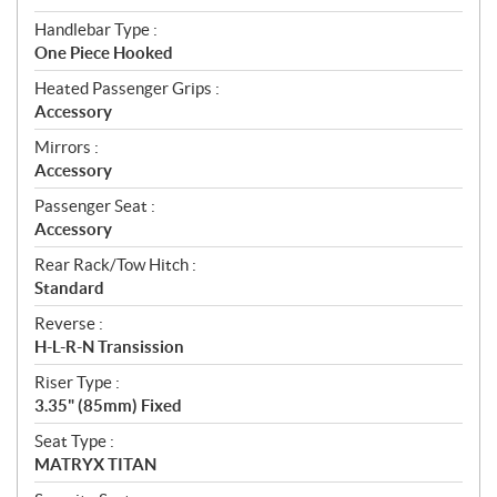
Handlebar Type :
One Piece Hooked
Heated Passenger Grips :
Accessory
Mirrors :
Accessory
Passenger Seat :
Accessory
Rear Rack/Tow Hitch :
Standard
Reverse :
H-L-R-N Transission
Riser Type :
3.35" (85mm) Fixed
Seat Type :
MATRYX TITAN