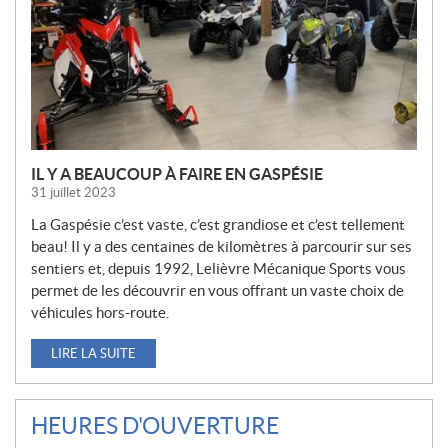
L
L
E
S
IL Y A BEAUCOUP À FAIRE EN GASPÉSIE
31 juillet 2023
La Gaspésie c’est vaste, c’est grandiose et c’est tellement
beau! Il y a des centaines de kilomètres à parcourir sur ses
sentiers et, depuis 1992, Lelièvre Mécanique Sports vous
permet de les découvrir en vous offrant un vaste choix de
véhicules hors-route.
LIRE LA SUITE
HEURES D'OUVERTURE