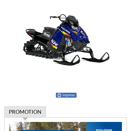
Imprimer
PROMOTION
P