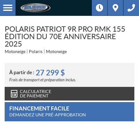
POLARIS PATRIOT 9R PRO RMK 155
ÉDITION DU 70E ANNIVERSAIRE
2025
Motoneige
Polaris
Motoneige
27 299
$
À partir de :
Frais de transport et préparation inclus.
CALCULATRICE
DE PAIEMENT
FINANCEMENT FACILE
DEMANDEZ UNE PRÉ-APPROBATION