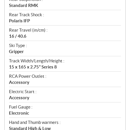
Standard RMK
Rear Track Shock :
Polaris IFP
Rear Travel (in/cm) :
16 / 40.6
Ski Type :
Gripper
Track Width/Length/Height :
15 x 165 x 2.75" Series 8
RCA Power Outlet :
Accessory
Electric Start :
Accessory
Fuel Gauge :
Electronic
Hand and Thumb warmers :
Standard High & Low