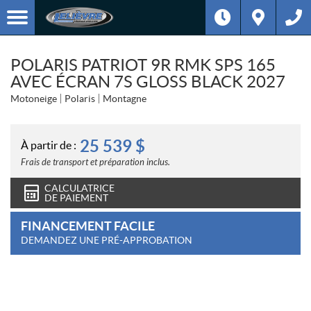
POLARIS PATRIOT 9R RMK SPS 165
AVEC ÉCRAN 7S GLOSS BLACK 2027
Motoneige
Polaris
Montagne
25 539
$
À partir de :
Frais de transport et préparation inclus.
CALCULATRICE
DE PAIEMENT
FINANCEMENT FACILE
DEMANDEZ UNE PRÉ-APPROBATION