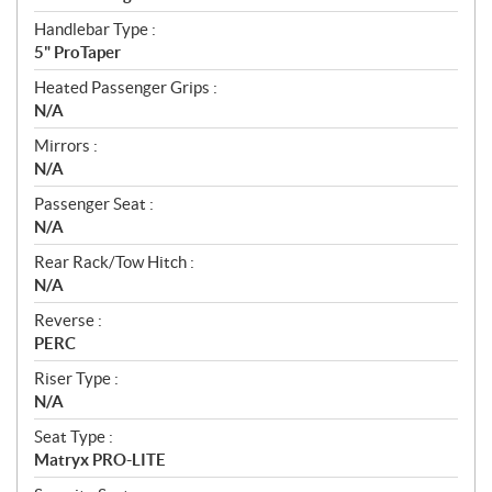
Handlebar Type :
5" ProTaper
Heated Passenger Grips :
N/A
Mirrors :
N/A
Passenger Seat :
N/A
Rear Rack/Tow Hitch :
N/A
Reverse :
PERC
Riser Type :
N/A
Seat Type :
Matryx PRO-LITE