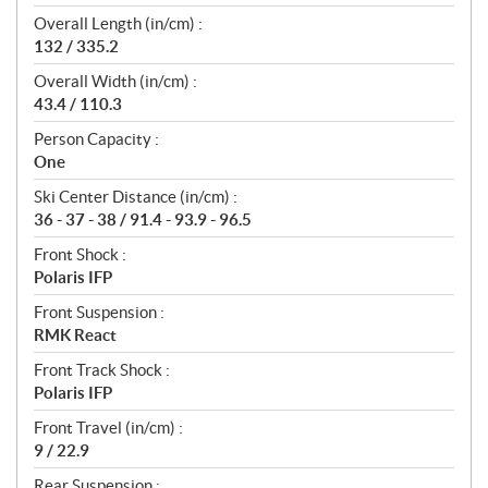
Overall Length (in/cm) :
132 / 335.2
Overall Width (in/cm) :
43.4 / 110.3
Person Capacity :
One
Ski Center Distance (in/cm) :
36 - 37 - 38 / 91.4 - 93.9 - 96.5
Front Shock :
Polaris IFP
Front Suspension :
RMK React
Front Track Shock :
Polaris IFP
Front Travel (in/cm) :
9 / 22.9
Rear Suspension :