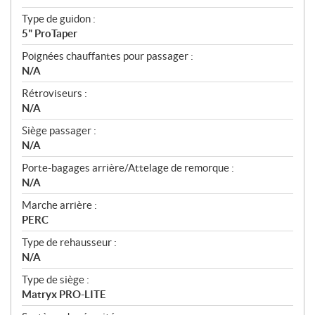
Type de guidon :
5" ProTaper
Poignées chauffantes pour passager :
N/A
Rétroviseurs :
N/A
Siège passager :
N/A
Porte-bagages arrière/Attelage de remorque :
N/A
Marche arrière :
PERC
Type de rehausseur :
N/A
Type de siège :
Matryx PRO-LITE