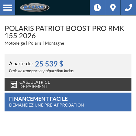
POLARIS PATRIOT BOOST PRO RMK
155 2026
Motoneige
Polaris
Montagne
25 539
$
À partir de :
Frais de transport et préparation inclus.
CALCULATRICE
DE PAIEMENT
FINANCEMENT FACILE
DEMANDEZ UNE PRÉ-APPROBATION