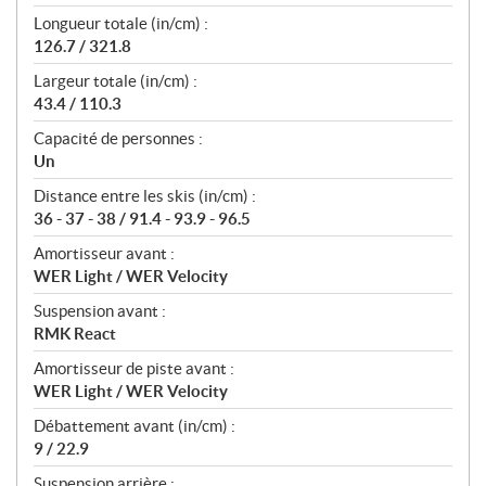
Longueur totale (in/cm) :
126.7 / 321.8
Largeur totale (in/cm) :
43.4 / 110.3
Capacité de personnes :
Un
Distance entre les skis (in/cm) :
36 - 37 - 38 / 91.4 - 93.9 - 96.5
Amortisseur avant :
WER Light / WER Velocity
Suspension avant :
RMK React
Amortisseur de piste avant :
WER Light / WER Velocity
Débattement avant (in/cm) :
9 / 22.9
Suspension arrière :