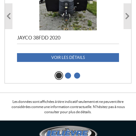
JAYCO 38FDD 2020
POL
20
1 1
VOIR LES DÉTAILS
Les données sont affichées à titre indicatif seulement et ne peuvent être
considérées comme une information contractuelle. N'hésitez pas à nous
consulter pour plus de détails.
C
L
o
e