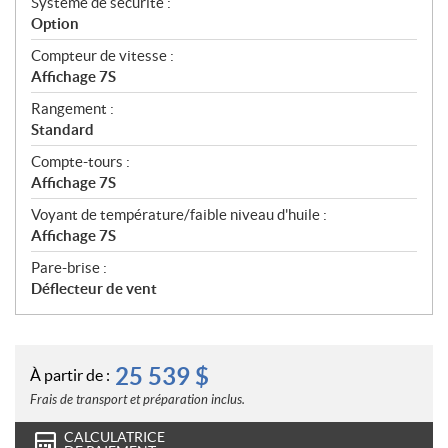
Système de sécurité :
Option
Compteur de vitesse :
Affichage 7S
Rangement :
Standard
Compte-tours :
Affichage 7S
Voyant de température/faible niveau d'huile :
Affichage 7S
Pare-brise :
Déflecteur de vent
25 539
$
À partir de :
Frais de transport et préparation inclus.
CALCULATRICE