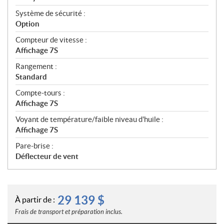
Système de sécurité :
Option
Compteur de vitesse :
Affichage 7S
Rangement :
Standard
Compte-tours :
Affichage 7S
Voyant de température/faible niveau d'huile :
Affichage 7S
Pare-brise :
Déflecteur de vent
29 139
$
À partir de :
Frais de transport et préparation inclus.