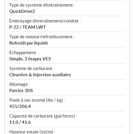
Type de système d'entraînement :
QuickDrive2
Embrayage d'entraînement/conduit :
P-22 / TEAM LWT
Type de moteur/refroidissement :
Refroidi par liquide
Échappement :
Simple, 3 étapes VES
Système de carburant :
Cleanfire & Injection auxiliaire
Allumage :
Patriot 3DS
Poids à sec estimé (lbs / kg) :
455/206.4
Capacité de carburant (gal/litres) :
11.0 / 41.6
Hauteur totale (in/cm) :