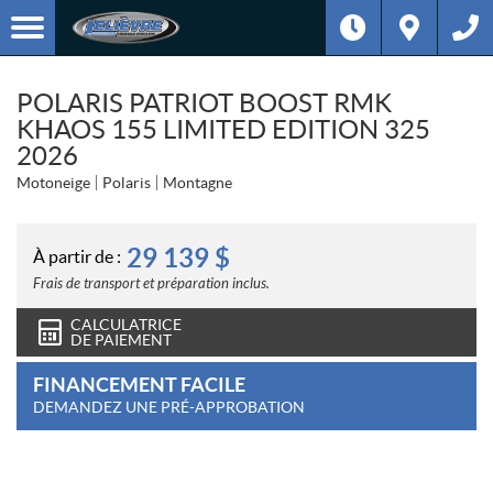
POLARIS PATRIOT BOOST RMK
KHAOS 155 LIMITED EDITION 325
2026
Motoneige
Polaris
Montagne
29 139
$
À partir de :
Frais de transport et préparation inclus.
CALCULATRICE
DE PAIEMENT
FINANCEMENT FACILE
DEMANDEZ UNE PRÉ-APPROBATION