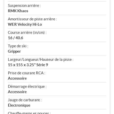
Suspension arrière :
RMK Khaos
Amortisseur de piste arrière :
WER Velocity Hi-Lo
Course arrière (in/cm) :
16 / 40.6
Type de ski :
Gripper
Largeur/Longueur/Hauteur de la piste :
15 x 155 x 3.25" Série 9
Prise de courant RCA :
Accessoire
Démarrage électrique :
Accessoire
Jauge de carburant :
Électronique
Chauffe-mains et pouces :