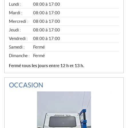
G
Lundi :
08:00 à 17:00
É
N
Mardi :
08:00 à 17:00
É
Mercredi :
08:00 à 17:00
R
A
Jeudi :
08:00 à 17:00
L
Vendredi :
08:00 à 17:00
Samedi :
Fermé
Dimanche :
Fermé
Fermé tous les jours entre 12 h et 13 h.
OCCASION