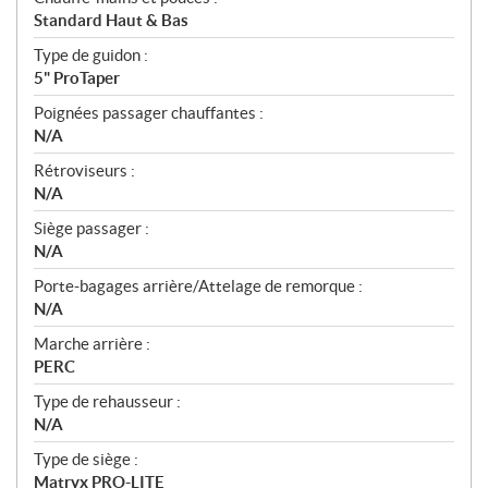
Standard Haut & Bas
Type de guidon :
5" ProTaper
Poignées passager chauffantes :
N/A
Rétroviseurs :
N/A
Siège passager :
N/A
Porte-bagages arrière/Attelage de remorque :
N/A
Marche arrière :
PERC
Type de rehausseur :
N/A
Type de siège :
Matryx PRO-LITE