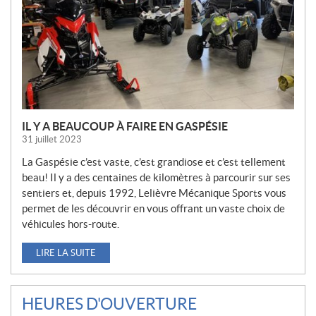
L
L
E
S
IL Y A BEAUCOUP À FAIRE EN GASPÉSIE
31 juillet 2023
La Gaspésie c’est vaste, c’est grandiose et c’est tellement
beau! Il y a des centaines de kilomètres à parcourir sur ses
sentiers et, depuis 1992, Lelièvre Mécanique Sports vous
permet de les découvrir en vous offrant un vaste choix de
véhicules hors-route.
LIRE LA SUITE
HEURES D'OUVERTURE