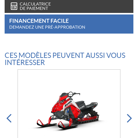
CALCULATRICE
DE PAIEMENT
FINANCEMENT FACILE
DEMANDEZ UNE PRÉ-APPROBATION
CES MODÈLES PEUVENT AUSSI VOUS
INTÉRESSER