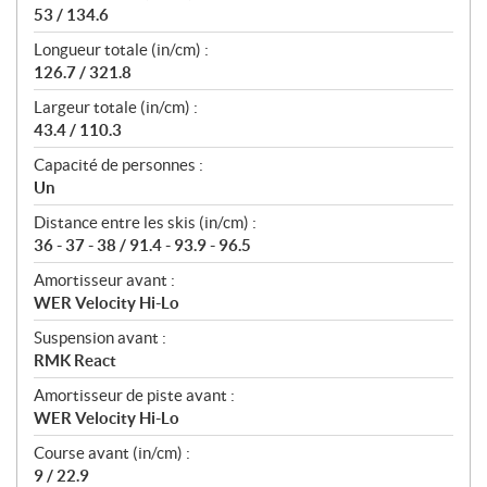
53 / 134.6
Longueur totale (in/cm) :
126.7 / 321.8
Largeur totale (in/cm) :
43.4 / 110.3
Capacité de personnes :
Un
Distance entre les skis (in/cm) :
36 - 37 - 38 / 91.4 - 93.9 - 96.5
Amortisseur avant :
WER Velocity Hi-Lo
Suspension avant :
RMK React
Amortisseur de piste avant :
WER Velocity Hi-Lo
Course avant (in/cm) :
9 / 22.9