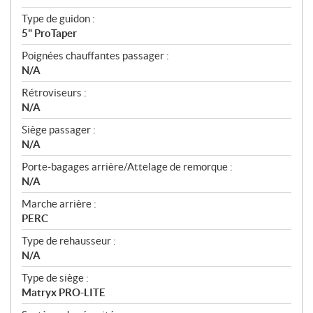
Type de guidon :
5" ProTaper
Poignées chauffantes passager :
N/A
Rétroviseurs :
N/A
Siège passager :
N/A
Porte-bagages arrière/Attelage de remorque :
N/A
Marche arrière :
PERC
Type de rehausseur :
N/A
Type de siège :
Matryx PRO-LITE