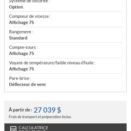
Système de sécurité :
Option
Compteur de vitesse :
Affichage 7S
Rangement :
Standard
Compte-tours :
Affichage 7S
Voyant de température/faible niveau d'huile :
Affichage 7S
Pare-brise :
Déflecteur de vent
27 039
$
À partir de :
Frais de transport et préparation inclus.
CALCULATRICE