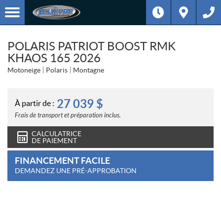
POLARIS PATRIOT BOOST RMK
KHAOS 165 2026
Motoneige
Polaris
Montagne
27 039
$
À partir de :
Frais de transport et préparation inclus.
CALCULATRICE
DE PAIEMENT
FINANCEMENT FACILE
DEMANDEZ UNE PRÉ-APPROBATION