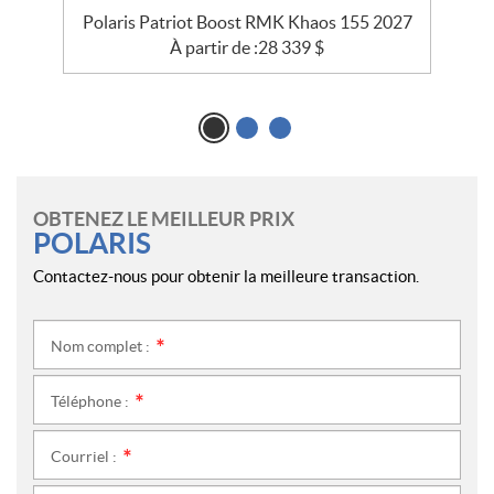
25
Polaris Patriot Boost RMK Khaos 155 2027
P
À partir de :
28 339
$
OBTENEZ LE MEILLEUR PRIX
POLARIS
Contactez-nous pour obtenir la meilleure transaction.
Nom complet :
*
Téléphone :
*
Courriel :
*