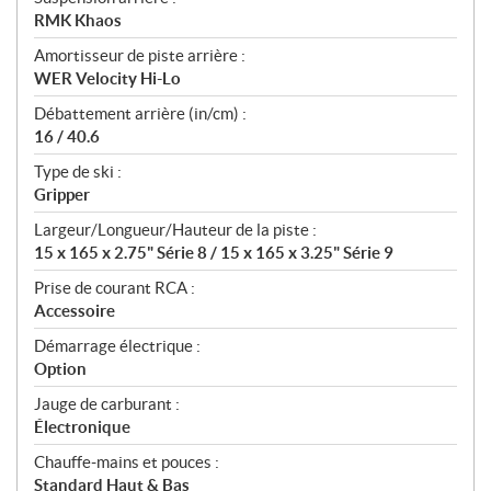
RMK Khaos
Amortisseur de piste arrière :
WER Velocity Hi-Lo
Débattement arrière (in/cm) :
16 / 40.6
Type de ski :
Gripper
Largeur/Longueur/Hauteur de la piste :
15 x 165 x 2.75" Série 8 / 15 x 165 x 3.25" Série 9
Prise de courant RCA :
Accessoire
Démarrage électrique :
Option
Jauge de carburant :
Électronique
Chauffe-mains et pouces :
Standard Haut & Bas