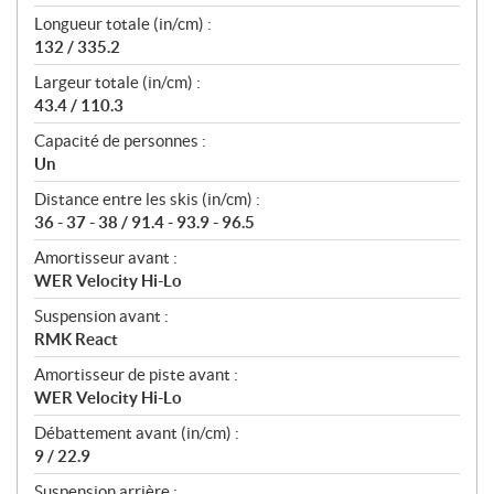
Longueur totale (in/cm) :
132 / 335.2
Largeur totale (in/cm) :
43.4 / 110.3
Capacité de personnes :
Un
Distance entre les skis (in/cm) :
36 - 37 - 38 / 91.4 - 93.9 - 96.5
Amortisseur avant :
WER Velocity Hi-Lo
Suspension avant :
RMK React
Amortisseur de piste avant :
WER Velocity Hi-Lo
Débattement avant (in/cm) :
9 / 22.9
Suspension arrière :