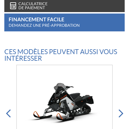
CALCULATRICE
DE PAIEMENT
FINANCEMENT FACILE
DEMANDEZ UNE PRÉ-APPROBATION
CES MODÈLES PEUVENT AUSSI VOUS
INTÉRESSER