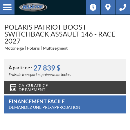
POLARIS PATRIOT BOOST
SWITCHBACK ASSAULT 146 - RACE
2027
Motoneige
Polaris
Multisegment
27 839
$
À partir de :
Frais de transport et préparation inclus.
CALCULATRICE
DE PAIEMENT
FINANCEMENT FACILE
DEMANDEZ UNE PRÉ-APPROBATION