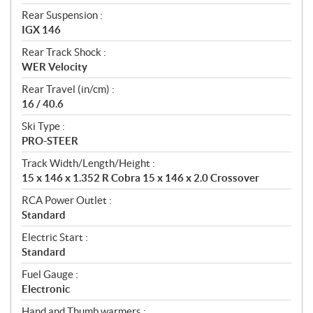
Rear Suspension :
IGX 146
Rear Track Shock :
WER Velocity
Rear Travel (in/cm) :
16 / 40.6
Ski Type :
PRO-STEER
Track Width/Length/Height :
15 x 146 x 1.352 R Cobra 15 x 146 x 2.0 Crossover
RCA Power Outlet :
Standard
Electric Start :
Standard
Fuel Gauge :
Electronic
Hand and Thumb warmers :