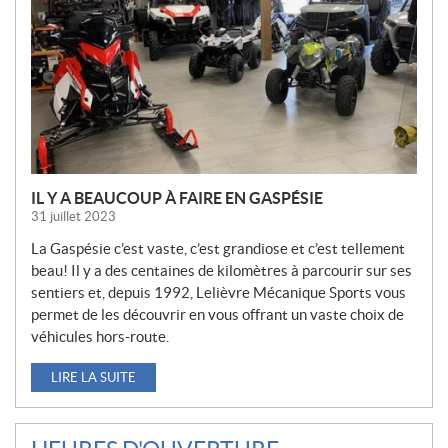
E
L
L
E
S
IL Y A BEAUCOUP À FAIRE EN GASPÉSIE
31 juillet 2023
La Gaspésie c’est vaste, c’est grandiose et c’est tellement
beau! Il y a des centaines de kilomètres à parcourir sur ses
sentiers et, depuis 1992, Lelièvre Mécanique Sports vous
permet de les découvrir en vous offrant un vaste choix de
véhicules hors-route.
LIRE LA SUITE