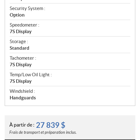
Security System :
Option
Speedometer :
7S Display
Storage :
Standard
Tachometer :
7S Display
Temp/Low Oil Light :
7S Display
Windshield :
Handguards
27 839
$
À partir de :
Frais de transport et préparation inclus.