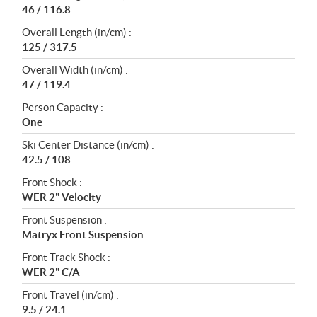
46 / 116.8
Overall Length (in/cm) :
125 / 317.5
Overall Width (in/cm) :
47 / 119.4
Person Capacity :
One
Ski Center Distance (in/cm) :
42.5 / 108
Front Shock :
WER 2" Velocity
Front Suspension :
Matryx Front Suspension
Front Track Shock :
WER 2" C/A
Front Travel (in/cm) :
9.5 / 24.1