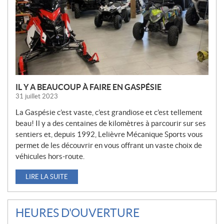
L
L
E
S
IL Y A BEAUCOUP À FAIRE EN GASPÉSIE
31 juillet 2023
La Gaspésie c’est vaste, c’est grandiose et c’est tellement
beau! Il y a des centaines de kilomètres à parcourir sur ses
sentiers et, depuis 1992, Lelièvre Mécanique Sports vous
permet de les découvrir en vous offrant un vaste choix de
véhicules hors-route.
LIRE LA SUITE
HEURES D'OUVERTURE