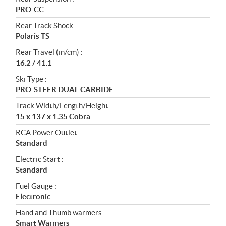
PRO-CC
Rear Track Shock :
Polaris TS
Rear Travel (in/cm) :
16.2 / 41.1
Ski Type :
PRO-STEER DUAL CARBIDE
Track Width/Length/Height :
15 x 137 x 1.35 Cobra
RCA Power Outlet :
Standard
Electric Start :
Standard
Fuel Gauge :
Electronic
Hand and Thumb warmers :
Smart Warmers