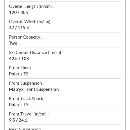
Overall Length (in/cm) :
120 / 305
Overall Width (in/cm) :
47 / 119.4
Person Capacity :
Two
Ski Center Distance (in/cm) :
42.5 / 108
Front Shock :
Polaris TS
Front Suspension :
Matryx Front Suspension
Front Track Shock :
Polaris TS
Front Travel (in/cm) :
9.5 / 24.1
Rear Suspension :