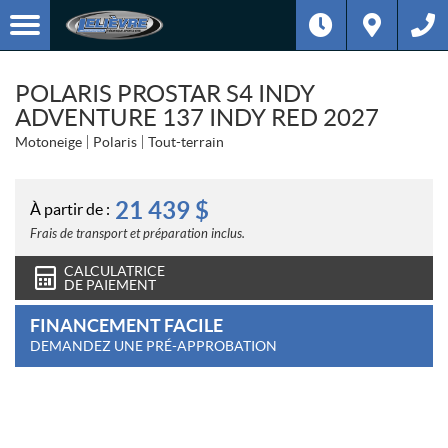
POLARIS PROSTAR S4 INDY
ADVENTURE 137 INDY RED 2027
Motoneige
Polaris
Tout-terrain
21 439
$
À partir de :
Frais de transport et préparation inclus.
CALCULATRICE
DE PAIEMENT
FINANCEMENT FACILE
DEMANDEZ UNE PRÉ-APPROBATION