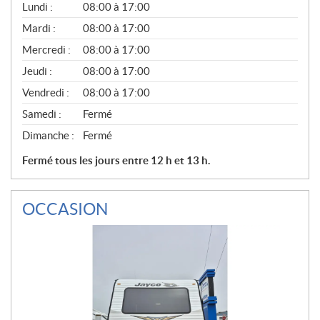
G
Lundi :
08:00 à 17:00
É
N
Mardi :
08:00 à 17:00
É
Mercredi :
08:00 à 17:00
R
A
Jeudi :
08:00 à 17:00
L
Vendredi :
08:00 à 17:00
Samedi :
Fermé
Dimanche :
Fermé
Fermé tous les jours entre 12 h et 13 h.
OCCASION