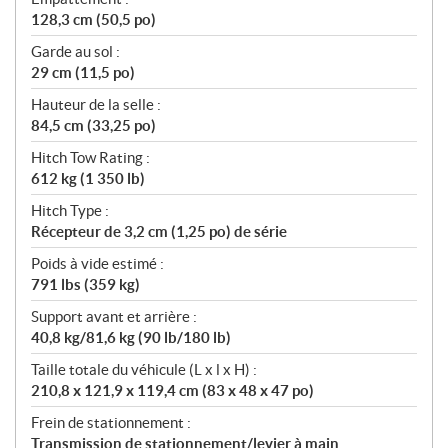
128,3 cm (50,5 po)
Garde au sol :
29 cm (11,5 po)
Hauteur de la selle :
84,5 cm (33,25 po)
Hitch Tow Rating :
612 kg (1 350 lb)
Hitch Type :
Récepteur de 3,2 cm (1,25 po) de série
Poids à vide estimé :
791 lbs (359 kg)
Support avant et arrière :
40,8 kg/81,6 kg (90 lb/180 lb)
Taille totale du véhicule (L x l x H) :
210,8 x 121,9 x 119,4 cm (83 x 48 x 47 po)
Frein de stationnement :
Transmission de stationnement/levier à main