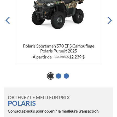
e
Polaris Sportsman 570 EPS Camouflage
Polaris Pursuit 2025
À partir de :
12 239
$
12 989
$
OBTENEZ LE MEILLEUR PRIX
POLARIS
Contactez-nous pour obtenir la meilleure transaction.