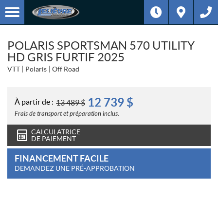
POLARIS SPORTSMAN 570 UTILITY
HD GRIS FURTIF 2025
VTT
Polaris
Off Road
12 739
$
À partir de :
13 489
$
Frais de transport et préparation inclus.
CALCULATRICE
DE PAIEMENT
FINANCEMENT FACILE
DEMANDEZ UNE PRÉ-APPROBATION