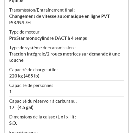
Équipé
Transmission/Entraînement final :
Changement de vitesse automatique en ligne PVT
P/R/N/L/H
Type de moteur :
ProStar monocylindre DACT à 4 temps
Type de système de transmission :
Traction intégrale/2 roues motrices sur demande à une
touche
Capacité de charge utile :
220 kg (485 lb)
Capacité de personnes :
1
Capacité du réservoir à carburant :
17 l (4,5 gal)
Dimensions de la caisse (L x l x H) :
S.O.
Empattement :