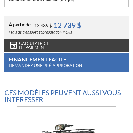
12 739
$
À partir de :
13 489
$
Frais de transport et préparation inclus.
CALCULATRICE
DE PAIEMENT
FINANCEMENT FACILE
DEMANDEZ UNE PRÉ-APPROBATION
CES MODÈLES PEUVENT AUSSI VOUS
INTÉRESSER