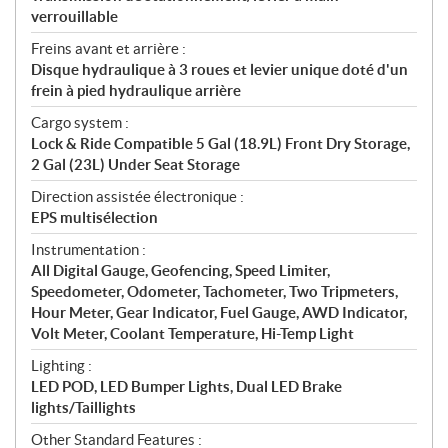
verrouillable
Freins avant et arrière :
Disque hydraulique à 3 roues et levier unique doté d'un
frein à pied hydraulique arrière
Cargo system :
Lock & Ride Compatible 5 Gal (18.9L) Front Dry Storage,
2 Gal (23L) Under Seat Storage
Direction assistée électronique :
EPS multisélection
Instrumentation :
All Digital Gauge, Geofencing, Speed Limiter,
Speedometer, Odometer, Tachometer, Two Tripmeters,
Hour Meter, Gear Indicator, Fuel Gauge, AWD Indicator,
Volt Meter, Coolant Temperature, Hi-Temp Light
Lighting :
LED POD, LED Bumper Lights, Dual LED Brake
lights/Taillights
Other Standard Features :