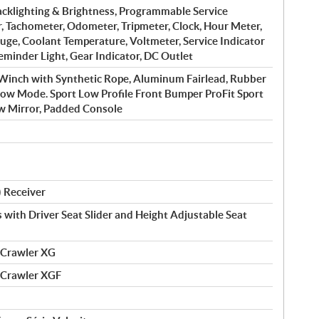
acklighting & Brightness, Programmable Service
, Tachometer, Odometer, Tripmeter, Clock, Hour Meter,
auge, Coolant Temperature, Voltmeter, Service Indicator
eminder Light, Gear Indicator, DC Outlet
inch with Synthetic Rope, Aluminum Fairlead, Rubber
low Mode. Sport Low Profile Front Bumper ProFit Sport
w Mirror, Padded Console
) Receiver
 with Driver Seat Slider and Height Adjustable Seat
 Crawler XG
 Crawler XGF