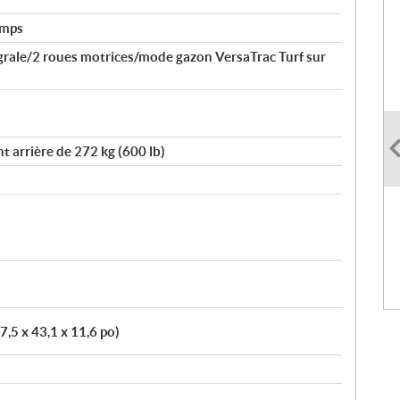
emps
égrale/2 roues motrices/mode gazon VersaTrac Turf sur
 arrière de 272 kg (600 lb)
7,5 x 43,1 x 11,6 po)