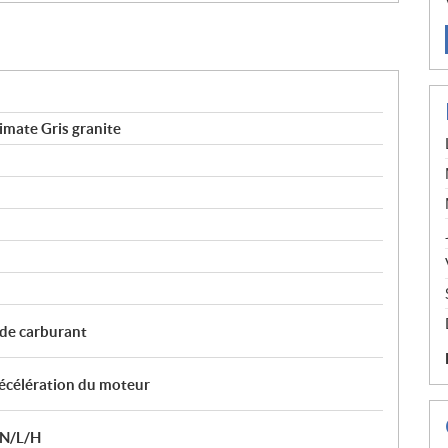
mate Gris granite
 de carburant
décélération du moteur
/N/L/H