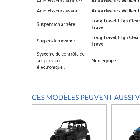
Amortisseurs arrière :
Amortisseurs Walker E
Amortisseurs avant :
Amortisseurs Walker E
Long Travel, High Clear
Suspension arrière :
Travel
Long Travel, High Clear
Suspension avant :
Travel
Système de contrôle de
suspension
Non équipé
électronique :
CES MODÈLES PEUVENT AUSSI 