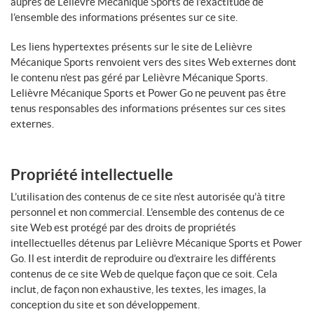
auprès de Lelièvre Mécanique Sports de l’exactitude de
l’ensemble des informations présentes sur ce site.
Les liens hypertextes présents sur le site de Lelièvre
Mécanique Sports renvoient vers des sites Web externes dont
le contenu n’est pas géré par Lelièvre Mécanique Sports.
Lelièvre Mécanique Sports et Power Go ne peuvent pas être
tenus responsables des informations présentes sur ces sites
externes.
Propriété intellectuelle
L’utilisation des contenus de ce site n’est autorisée qu’à titre
personnel et non commercial. L’ensemble des contenus de ce
site Web est protégé par des droits de propriétés
intellectuelles détenus par Lelièvre Mécanique Sports et Power
Go. Il est interdit de reproduire ou d’extraire les différents
contenus de ce site Web de quelque façon que ce soit. Cela
inclut, de façon non exhaustive, les textes, les images, la
conception du site et son développement.