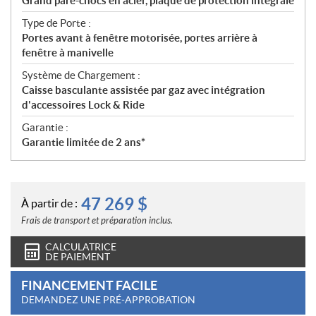
Grand pare-chocs en acier, plaque de protection intégrale
Type de Porte :
Portes avant à fenêtre motorisée, portes arrière à
fenêtre à manivelle
Système de Chargement :
Caisse basculante assistée par gaz avec intégration
d'accessoires Lock & Ride
Garantie :
Garantie limitée de 2 ans*
47 269
$
À partir de :
Frais de transport et préparation inclus.
CALCULATRICE
DE PAIEMENT
FINANCEMENT FACILE
DEMANDEZ UNE PRÉ-APPROBATION