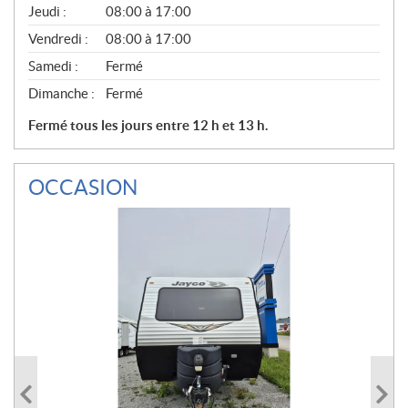
Jeudi :
08:00 à 17:00
L
Vendredi :
08:00 à 17:00
Samedi :
Fermé
Dimanche :
Fermé
Fermé tous les jours entre 12 h et 13 h.
OCCASION