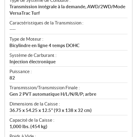
Type de Système de Conduite :
Transmission intégrale à la demande, AWD/2WD/Mode
VersaTrac Turf
Caractéristiques de la Transmission :
----
Type de Moteur :
Bicylindre en ligne 4 temps DOHC
Système de Carburant :
Injection électronique
Puissance :
82
Transmission/Transmission Finale :
Gen 2 PVT automatique H/L/N/R/P; arbre
Dimensions de la Caisse :
36.75 x 54.25 x 12.5" (93 x 138 x 32 cm)
Capacité de la Caisse :
1,000 lbs. (454 kg)
Poids à Vide :