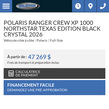
POLARIS RANGER CREW XP 1000
NORTHSTAR TEXAS EDITION BLACK
CRYSTAL 2026
Véhicule côte à côte
Polaris
Full-Size
47 269
$
À partir de :
Frais de transport et préparation inclus.
CALCULATRICE
DE PAIEMENT
FINANCEMENT FACILE
DEMANDEZ UNE PRÉ-APPROBATION