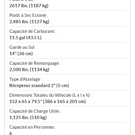
2617 lbs. (1187 kg)
Poids à Sec Estimé :
2,485 lbs. (1127 kg)
Capacité de Carburant :
11.5 gal (43.5 L)
Garde au Sol :
14" (36 cm)
Capacité de Remorquage :
2,500 lbs. (1134 kg)
Type d'Attelage :
Récepteur standard 2" (5 cm)
Dimensions Totales du Véhicule (L x l x h) :
152 x 65 x 79.5" (386 x 165 x 201 cm)
Capacité de Charge Utile :
1,125 lbs. (510 kg)
Capacité en Personnes :
6