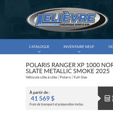
CATALOGUE
INVENTAIRE NEUF
O
POLARIS RANGER XP 1000 NO
SLATE METALLIC SMOKE 2025
Véhicule côte à côte
Polaris
Full-Size
À partir de :
41 569
$
Frais de transport et préparation inclus.