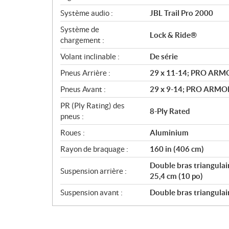
Système audio :
JBL Trail Pro 2000
Système de
Lock & Ride®
chargement :
Volant inclinable :
De série
Pneus Arrière :
29 x 11-14; PRO AR
Pneus Avant :
29 x 9-14; PRO ARMO
PR (Ply Rating) des
8-Ply Rated
pneus :
Roues :
Aluminium
Rayon de braquage :
160 in (406 cm)
Double bras triangulai
Suspension arrière :
25,4 cm (10 po)
Suspension avant :
Double bras triangulai