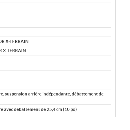
MOR X-TERRAIN
R X-TERRAIN
re, suspension arrière indépendante, débattement de
re avec débattement de 25,4 cm (10 po)