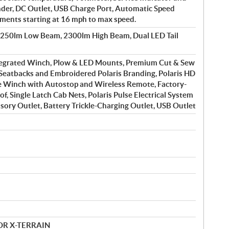
nder, DC Outlet, USB Charge Port, Automatic Speed
ements starting at 16 mph to max speed.
1250lm Low Beam, 2300lm High Beam, Dual LED Tail
tegrated Winch, Plow & LED Mounts, Premium Cut & Sew
Seatbacks and Embroidered Polaris Branding, Polaris HD
e Winch with Autostop and Wireless Remote, Factory-
of, Single Latch Cab Nets, Polaris Pulse Electrical System
ssory Outlet, Battery Trickle-Charging Outlet, USB Outlet
MOR X-TERRAIN