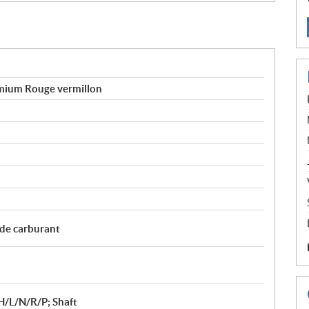
ium Rouge vermillon
 de carburant
H/L/N/R/P; Shaft