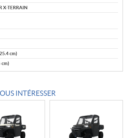
R X-TERRAIN
(25.4 cm)
4 cm)
VOUS INTÉRESSER