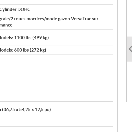
 Cylinder DOHC
égrale/2 roues motrices/mode gazon VersaTrac sur
rmance
odels: 1100 lbs (499 kg)
odels: 600 lbs (272 kg)
 (36,75 x 54,25 x 12,5 po)