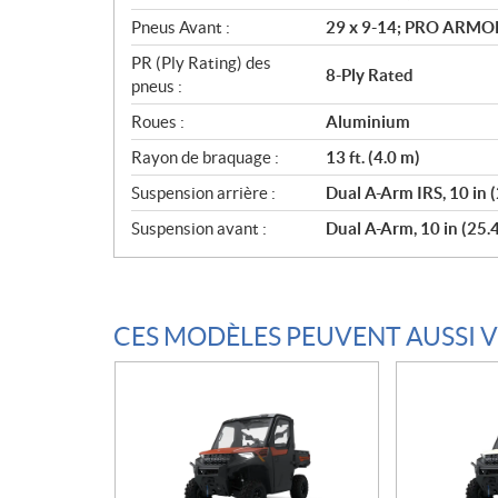
Pneus Avant :
29 x 9-14; PRO ARMO
PR (Ply Rating) des
8-Ply Rated
pneus :
Roues :
Aluminium
Rayon de braquage :
13 ft. (4.0 m)
Suspension arrière :
Dual A-Arm IRS, 10 in 
Suspension avant :
Dual A-Arm, 10 in (25.
CES MODÈLES PEUVENT AUSSI 