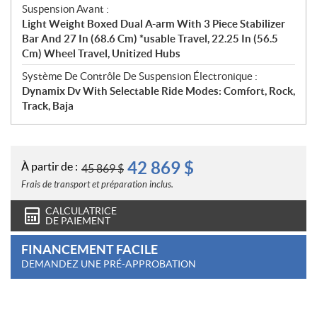
Suspension Avant :
Light Weight Boxed Dual A-arm With 3 Piece Stabilizer
Bar And 27 In (68.6 Cm) *usable Travel, 22.25 In (56.5
Cm) Wheel Travel, Unitized Hubs
Système De Contrôle De Suspension Électronique :
Dynamix Dv With Selectable Ride Modes: Comfort, Rock,
Track, Baja
42 869
$
À partir de :
45 869
$
Frais de transport et préparation inclus.
CALCULATRICE
DE PAIEMENT
FINANCEMENT FACILE
DEMANDEZ UNE PRÉ-APPROBATION