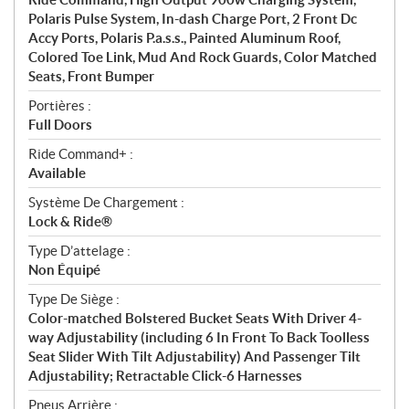
Polaris Pulse System, In-dash Charge Port, 2 Front Dc
Accy Ports, Polaris P.a.s.s., Painted Aluminum Roof,
Colored Toe Link, Mud And Rock Guards, Color Matched
Seats, Front Bumper
Portières :
Full Doors
Ride Command+ :
Available
Système De Chargement :
Lock & Ride®
Type D’attelage :
Non Équipé
Type De Siège :
Color-matched Bolstered Bucket Seats With Driver 4-
way Adjustability (including 6 In Front To Back Toolless
Seat Slider With Tilt Adjustability) And Passenger Tilt
Adjustability; Retractable Click-6 Harnesses
Pneus Arrière :