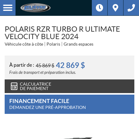
POLARIS RZR TURBO R ULTIMATE
VELOCITY BLUE 2024
Véhicule côte à côte
Polaris
Grands espaces
42 869
$
À partir de :
45 869
$
Frais de transport et préparation inclus.
CALCULATRICE
DE PAIEMENT
FINANCEMENT FACILE
DEMANDEZ UNE PRÉ-APPROBATION