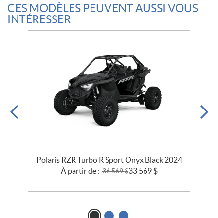
CES MODÈLES PEUVENT AUSSI VOUS
INTÉRESSER
ue
Polaris RZR Turbo R Sport Onyx Black 2024
À partir de :
33 569
$
36 569
$