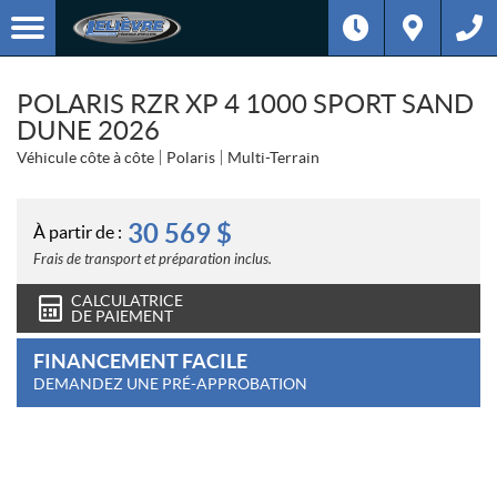
POLARIS RZR XP 4 1000 SPORT SAND
DUNE 2026
Véhicule côte à côte
Polaris
Multi-Terrain
30 569
$
À partir de :
Frais de transport et préparation inclus.
CALCULATRICE
DE PAIEMENT
FINANCEMENT FACILE
DEMANDEZ UNE PRÉ-APPROBATION