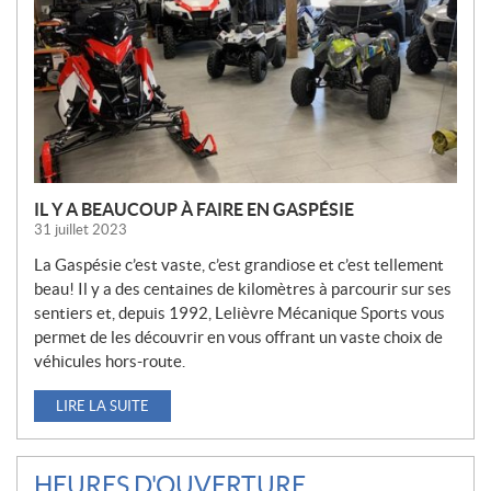
E
L
L
E
S
IL Y A BEAUCOUP À FAIRE EN GASPÉSIE
31 juillet 2023
La Gaspésie c’est vaste, c’est grandiose et c’est tellement
beau! Il y a des centaines de kilomètres à parcourir sur ses
sentiers et, depuis 1992, Lelièvre Mécanique Sports vous
permet de les découvrir en vous offrant un vaste choix de
véhicules hors-route.
LIRE LA SUITE
HEURES D'OUVERTURE