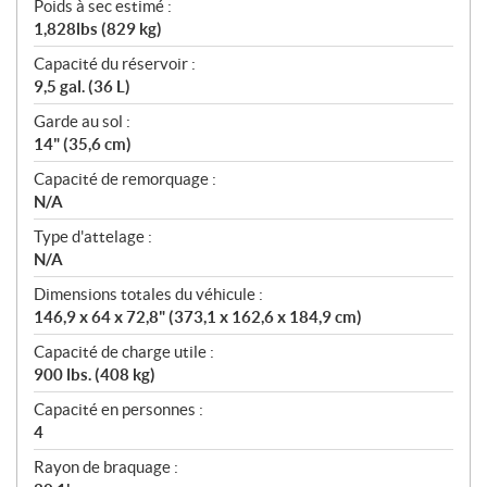
Poids à sec estimé :
1,828lbs (829 kg)
Capacité du réservoir :
9,5 gal. (36 L)
Garde au sol :
14" (35,6 cm)
Capacité de remorquage :
N/A
Type d'attelage :
N/A
Dimensions totales du véhicule :
146,9 x 64 x 72,8" (373,1 x 162,6 x 184,9 cm)
Capacité de charge utile :
900 lbs. (408 kg)
Capacité en personnes :
4
Rayon de braquage :