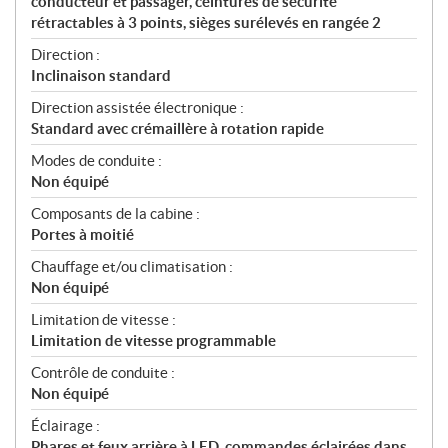
conducteur et passager, ceintures de sécurité
rétractables à 3 points, sièges surélevés en rangée 2
Direction :
Inclinaison standard
Direction assistée électronique :
Standard avec crémaillère à rotation rapide
Modes de conduite :
Non équipé
Composants de la cabine :
Portes à moitié
Chauffage et/ou climatisation :
Non équipé
Limitation de vitesse :
Limitation de vitesse programmable
Contrôle de conduite :
Non équipé
Éclairage :
Phares et feux arrière à LED, commandes éclairées dans