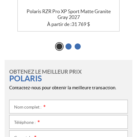
e
Polaris RZR Pro XP Sport Matte Granite
P
Gray 2027
À partir de :
31 769
$
OBTENEZ LE MEILLEUR PRIX
POLARIS
Contactez-nous pour obtenir la meilleure transaction.
Nom complet :
*
Téléphone :
*