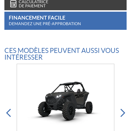
CALCULATRICE
DE PAIEMENT
FINANCEMENT FACILE
DEMANDEZ UNE PRÉ-APPROBATION
CES MODÈLES PEUVENT AUSSI VOUS
INTÉRESSER