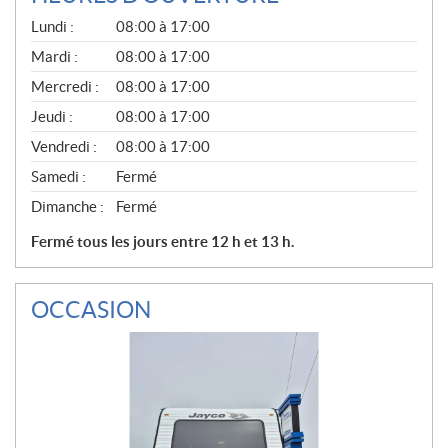
G
Lundi :
08:00 à 17:00
É
N
Mardi :
08:00 à 17:00
É
Mercredi :
08:00 à 17:00
R
A
Jeudi :
08:00 à 17:00
L
Vendredi :
08:00 à 17:00
Samedi :
Fermé
Dimanche :
Fermé
Fermé tous les jours entre 12 h et 13 h.
OCCASION