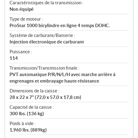
Caractéristiques de la transmission :
Non équipé
Type de moteur :
ProStar 1000 bicylindre en ligne 4 temps DOHC.
Système de carburant/Batterie :
Injection électronique de carburant
Puissance :
114
Transmission/Transmission finale :
PVT automatique P/R/N/L/H avec marche arrière à
engrenages et embrayage haute résistance
Dimensions de la caisse :
28 x 22 x 7" (72,0 x 57,0 x 17,8 cm)
Capacité de la caisse :
300 lbs. (136 kg)
Poids à vide :
1,960 lbs. (889kg)