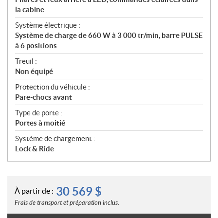
la cabine
Système électrique :
Système de charge de 660 W à 3 000 tr/min, barre PULSE
à 6 positions
Treuil :
Non équipé
Protection du véhicule :
Pare-chocs avant
Type de porte :
Portes à moitié
Système de chargement :
Lock & Ride
30 569
$
À partir de :
Frais de transport et préparation inclus.