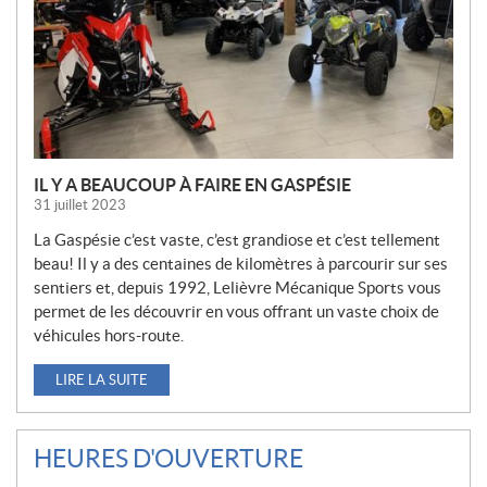
L
L
E
S
IL Y A BEAUCOUP À FAIRE EN GASPÉSIE
31 juillet 2023
La Gaspésie c’est vaste, c’est grandiose et c’est tellement
beau! Il y a des centaines de kilomètres à parcourir sur ses
sentiers et, depuis 1992, Lelièvre Mécanique Sports vous
permet de les découvrir en vous offrant un vaste choix de
véhicules hors-route.
LIRE LA SUITE
HEURES D'OUVERTURE