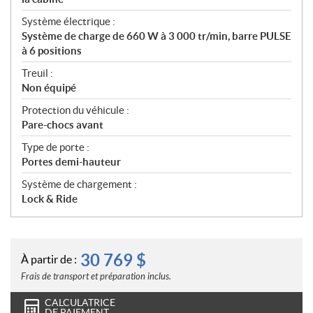
Système électrique :
Système de charge de 660 W à 3 000 tr/min, barre PULSE
à 6 positions
Treuil :
Non équipé
Protection du véhicule :
Pare-chocs avant
Type de porte :
Portes demi-hauteur
Système de chargement :
Lock & Ride
30 769
$
À partir de :
Frais de transport et préparation inclus.
CALCULATRICE
DE PAIEMENT