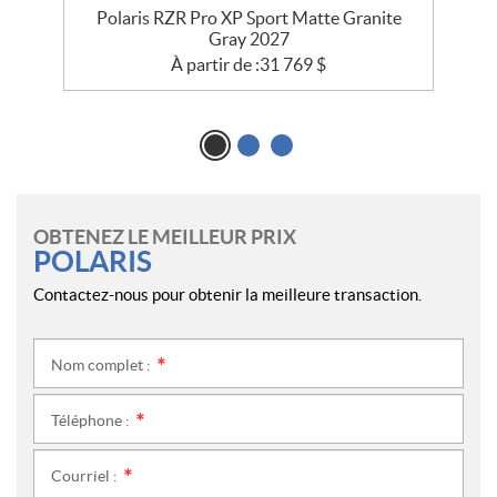
e
Polaris RZR Pro XP Sport Matte Granite
P
Gray 2027
À partir de :
31 769
$
OBTENEZ LE MEILLEUR PRIX
POLARIS
Contactez-nous pour obtenir la meilleure transaction.
Nom complet :
*
Téléphone :
*
Courriel :
*