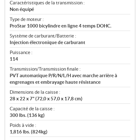
Caractéristiques de la transmission :
Non équipé
Type de moteur :
ProStar 1000 bicylindre en ligne 4 temps DOHC.
Système de carburant/Batterie :
Injection électronique de carburant
Puissance :
114
Transmission/Transmission finale :
PVT automatique P/R/N/L/H avec marche arrière à
engrenages et embrayage haute résistance
Dimensions de la caisse :
28 x 22 x 7" (72,0 x 57,0 x 17,8 cm)
Capacité de la caisse :
300 lbs. (136 kg)
Poids à vide :
1,816 lbs. (824kg)