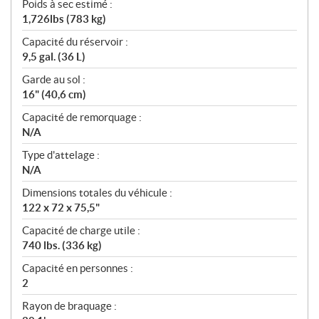
Poids à sec estimé :
1,726lbs (783 kg)
Capacité du réservoir :
9,5 gal. (36 L)
Garde au sol :
16" (40,6 cm)
Capacité de remorquage :
N/A
Type d'attelage :
N/A
Dimensions totales du véhicule :
122 x 72 x 75,5"
Capacité de charge utile :
740 lbs. (336 kg)
Capacité en personnes :
2
Rayon de braquage :