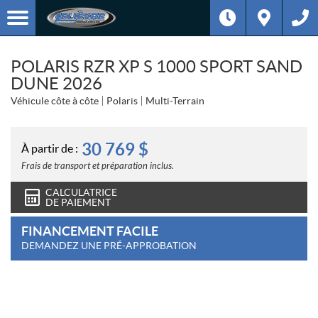
POLARIS RZR XP S 1000 SPORT SAND
DUNE 2026
Véhicule côte à côte
Polaris
Multi-Terrain
30 769
$
À partir de :
Frais de transport et préparation inclus.
CALCULATRICE
DE PAIEMENT
FINANCEMENT FACILE
DEMANDEZ UNE PRÉ-APPROBATION