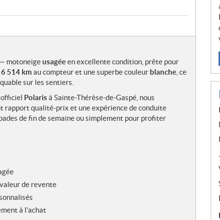
— motoneige
usagée
en excellente condition, prête pour
t
6 514 km
au compteur et une superbe couleur
blanche
, ce
uable sur les sentiers.
officiel
Polaris
à Sainte-Thérèse-de-Gaspé, nous
nt rapport qualité-prix et une expérience de conduite
apades de fin de semaine ou simplement pour profiter
sagée
 valeur de revente
rsonnalisés
ment à l’achat