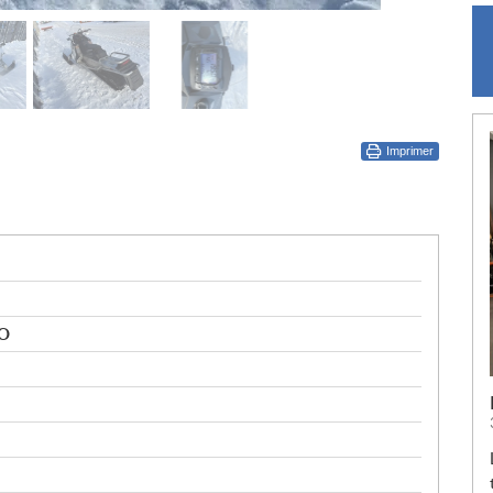
Imprimer
O