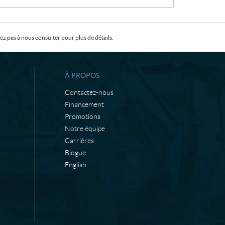
X
VOIR LES DÉTAILS
:
z pas à nous consulter pour plus de détails.
À PROPOS
Contactez-nous
Financement
Promotions
Notre équipe
Carrières
Blogue
English