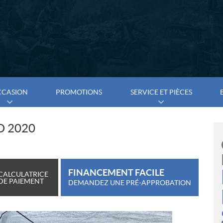
CCASION
PROMOTIONS
SERVICE ET PIÈCES
O 2020
FINANCEMENT FACILE
CALCULATRICE
DE PAIEMENT
DEMANDEZ UNE PRÉ-APPROBATION