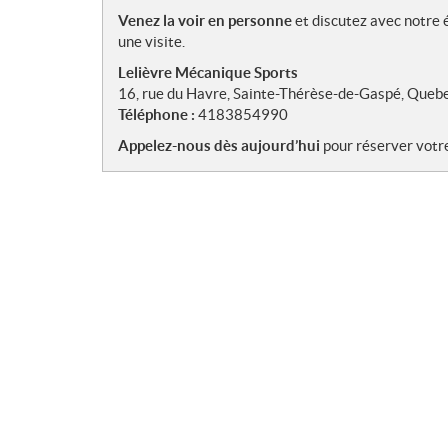
Venez la voir en personne
et discutez avec notre é
une visite.
Lelièvre Mécanique Sports
16, rue du Havre, Sainte-Thérèse-de-Gaspé, Queb
Téléphone :
4183854990
Appelez-nous dès aujourd’hui
pour réserver votre