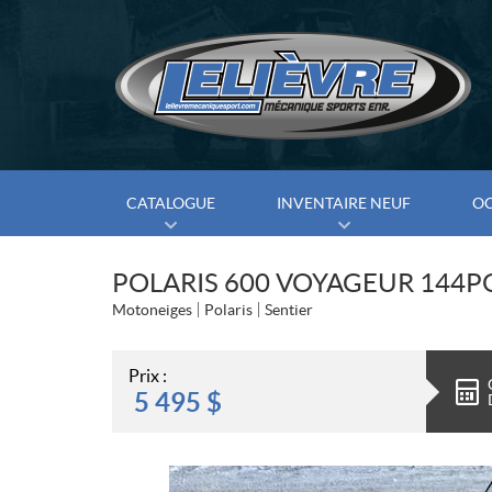
CATALOGUE
INVENTAIRE NEUF
O
POLARIS 600 VOYAGEUR 144P
Motoneiges
Polaris
Sentier
Prix :
5 495
$