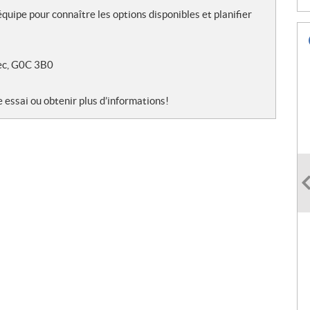
quipe pour connaître les options disponibles et planifier
ec, G0C 3B0
 essai ou obtenir plus d’informations!