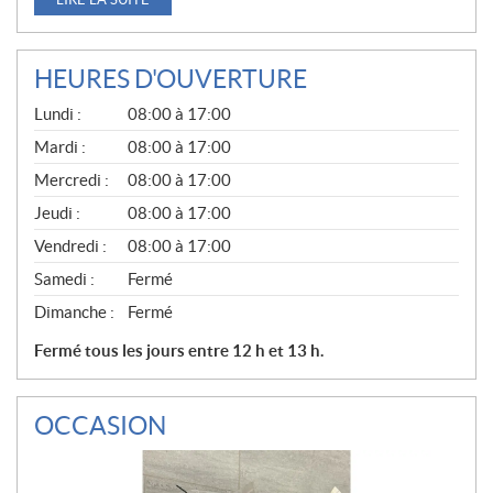
HEURES D'OUVERTURE
G
Lundi :
08:00 à 17:00
É
N
Mardi :
08:00 à 17:00
É
Mercredi :
08:00 à 17:00
R
A
Jeudi :
08:00 à 17:00
L
Vendredi :
08:00 à 17:00
Samedi :
Fermé
Dimanche :
Fermé
Fermé tous les jours entre 12 h et 13 h.
OCCASION