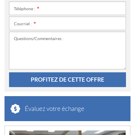
Téléphone :
*
Courriel :
*
Questions/Commentaires :
PROFITEZ DE CETTE OFFRE
Évaluez votre échange
N