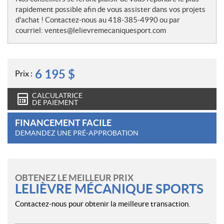
rapidement possible afin de vous assister dans vos projets
d'achat ! Contactez-nous au 418-385-4990 ou par
courriel: ventes@lelievremecaniquesport.com
6 195
$
Prix :
CALCULATRICE
DE PAIEMENT
FINANCEMENT FACILE
DEMANDEZ UNE PRÉ-APPROBATION
OBTENEZ LE MEILLEUR PRIX
LELIÈVRE MÉCANIQUE SPORTS
Contactez-nous pour obtenir la meilleure transaction.