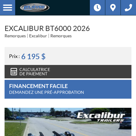
EXCALIBUR BT6000 2026
Remorques
Excalibur
Remorques
6 195
$
Prix :
CALCULATRICE
DE PAIEMENT
FINANCEMENT FACILE
DEMANDEZ UNE PRÉ-APPROBATION