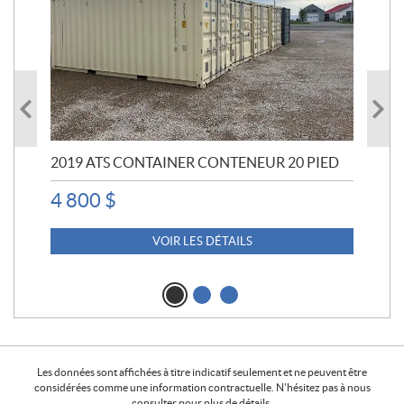
2019 ATS CONTAINER CONTENEUR 20 PIED
20
4 800
$
4 
VOIR LES DÉTAILS
Les données sont affichées à titre indicatif seulement et ne peuvent être
considérées comme une information contractuelle. N'hésitez pas à nous
consulter pour plus de détails.