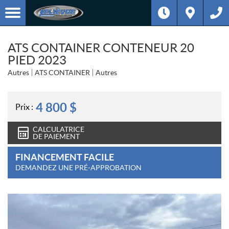
ATS CONTAINER CONTENEUR 20
PIED 2023
Autres
ATS CONTAINER
Autres
4 800
$
Prix :
CALCULATRICE
DE PAIEMENT
FINANCEMENT FACILE
DEMANDEZ UNE PRÉ-APPROBATION