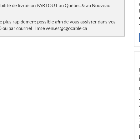
sibilité de livraison PARTOUT au Québec & au Nouveau
le plus rapidement possible afin de vous assister dans vos
 ou par courriel : lmse.ventes@cgocable.ca