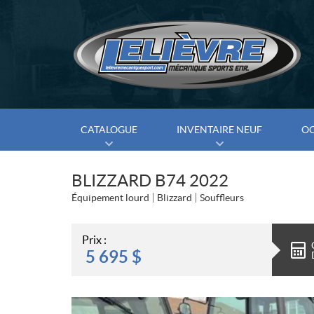
CATALOGUE
INVENTAIRE NEUF
O
BLIZZARD B74 2022
Équipement lourd
Blizzard
Souffleurs
Prix :
5 695
$