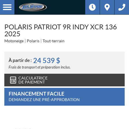
POLARIS PATRIOT 9R INDY XCR 136
2025
Motoneige
Polaris
Tout-terrain
24 539
$
À partir de :
Frais de transport et préparation inclus.
CALCULATRICE
DE PAIEMENT
FINANCEMENT FACILE
DEMANDEZ UNE PRÉ-APPROBATION