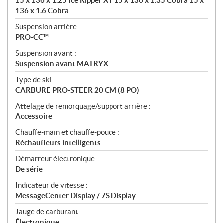
15 x 136 x 1.25 Ice Ripper XT 15 x 136 x 1.35 Cobra 15 x
136 x 1.6 Cobra
Suspension arrière :
PRO-CC™
Suspension avant :
Suspension avant MATRYX
Type de ski :
CARBURE PRO-STEER 20 CM (8 PO)
Attelage de remorquage/support arrière :
Accessoire
Chauffe-main et chauffe-pouce :
Réchauffeurs intelligents
Démarreur électronique :
De série
Indicateur de vitesse :
MessageCenter Display / 7S Display
Jauge de carburant :
Électronique