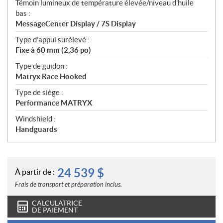
Témoin lumineux de température élevée/niveau d’huile
bas :
MessageCenter Display / 7S Display
Type d’appui surélevé :
Fixe à 60 mm (2,36 po)
Type de guidon :
Matryx Race Hooked
Type de siège :
Performance MATRYX
Windshield :
Handguards
24 539
$
À partir de :
Frais de transport et préparation inclus.
CALCULATRICE
DE PAIEMENT