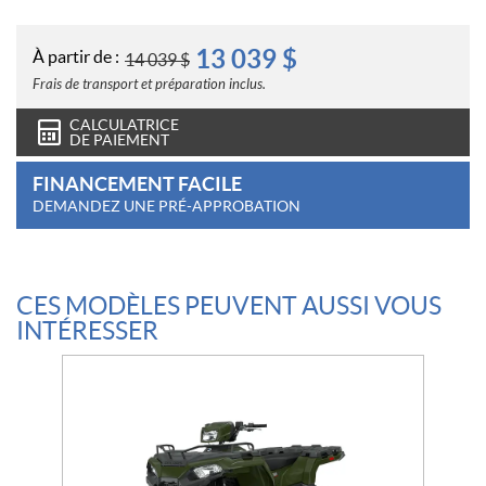
13 039
$
À partir de :
14 039
$
Frais de transport et préparation inclus.
CALCULATRICE
DE PAIEMENT
FINANCEMENT FACILE
DEMANDEZ UNE PRÉ-APPROBATION
CES MODÈLES PEUVENT AUSSI VOUS
INTÉRESSER