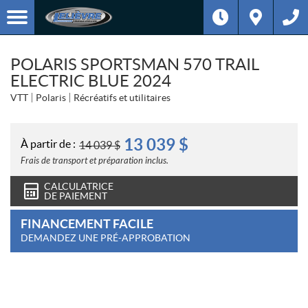
POLARIS SPORTSMAN 570 TRAIL
ELECTRIC BLUE 2024
VTT
Polaris
Récréatifs et utilitaires
13 039
$
À partir de :
14 039
$
Frais de transport et préparation inclus.
CALCULATRICE
DE PAIEMENT
FINANCEMENT FACILE
DEMANDEZ UNE PRÉ-APPROBATION