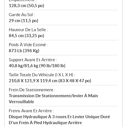
128,3 cm (50,5 po)
Garde Au Sol :
29 cm (11,5 po)
Hauteur De La Selle :
84,5 cm (33,25 po)
Poids À Vide Estimé :
873 Lb (396 Kg)
Support Avant Et Arrière :
40,8 kg/81,6 kg (90 lb/180 lb)
Taille Totale Du Véhicule (l X L X H) :
210,8 X 121,9 X 119,4 cm (83 X 48 X 47 po)
Frein De Stationnement :
Transmission De Stationnement/levier À Main
Verrouillable
Freins Avant Et Arrière :
Disque Hydraulique À 3 roues Et Levier Unique Doté
D'un Frein À Pied Hydraulique Arrière