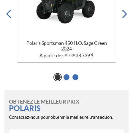
Polaris Sportsman 450 H.O. Sage Green
2024
À partir de :
8 739
$
9 739
$
OBTENEZ LE MEILLEUR PRIX
POLARIS
Contactez-nous pour obtenir la meilleure transaction.