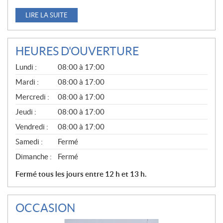
LIRE LA SUITE
HEURES D'OUVERTURE
G
Lundi :
08:00 à 17:00
É
N
Mardi :
08:00 à 17:00
É
Mercredi :
08:00 à 17:00
R
A
Jeudi :
08:00 à 17:00
L
Vendredi :
08:00 à 17:00
Samedi :
Fermé
Dimanche :
Fermé
Fermé tous les jours entre 12 h et 13 h.
OCCASION