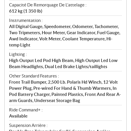
Capacité De Remorquage De L’attelage :
612 kg (1 350 lb)
Instrumentation :
All Digital Gauge, Speedometer, Odometer, Tachometer,
Two Tripmeters, Hour Meter, Gear Indicator, Fuel Gauge,
Awd Indicator, Volt Meter, Coolant Temperature, Hi-
temp Light
Lighting :
High Output Led Pod High Beam, High Output Led Low
Beam Headlights, Dual Led Brake Lights/taillights
Other Standard Features :
Front Trail Bumper, 2,500 Lb. Polaris Hd Winch, 12 Volt
Power Plug, Pre-wired For Hand & Thumb Warmers, In
Pod Battery Charger, Painted Plastics, Front And Rear A-
arm Guards, Underseat Storage Bag
Ride Command+ :
Available
Suspension Arrière :