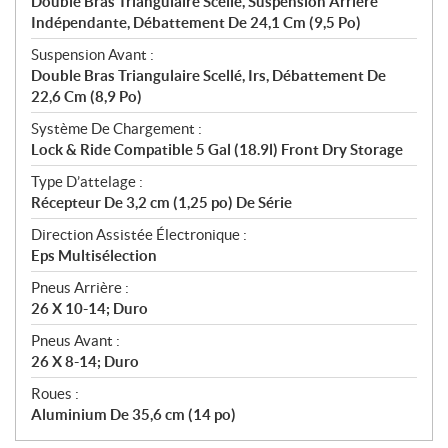
Double Bras Triangulaire Scellé, Suspension Arrière
Indépendante, Débattement De 24,1 Cm (9,5 Po)
Suspension Avant :
Double Bras Triangulaire Scellé, Irs, Débattement De
22,6 Cm (8,9 Po)
Système De Chargement :
Lock & Ride Compatible 5 Gal (18.9l) Front Dry Storage
Type D’attelage :
Récepteur De 3,2 cm (1,25 po) De Série
Direction Assistée Électronique :
Eps Multisélection
Pneus Arrière :
26 X 10-14; Duro
Pneus Avant :
26 X 8-14; Duro
Roues :
Aluminium De 35,6 cm (14 po)