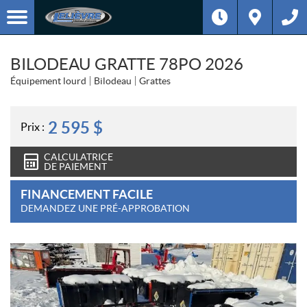
BILODEAU GRATTE 78PO 2026
Équipement lourd
Bilodeau
Grattes
2 595
$
Prix :
CALCULATRICE
DE PAIEMENT
FINANCEMENT FACILE
DEMANDEZ UNE PRÉ-APPROBATION